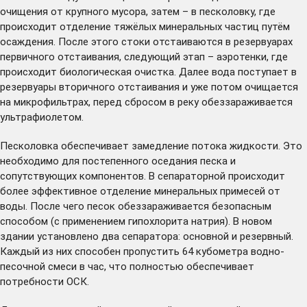
очищения от крупного мусора, затем – в песколовку, где
происходит отделение тяжёлых минеральных частиц путём
осаждения. После этого стоки отстаиваются в резервуарах
первичного отстаивания, следующий этап – аэротенки, где
происходит биологическая очистка. Далее вода поступает в
резервуары вторичного отстаивания и уже потом очищается
на микрофильтрах, перед сбросом в реку обеззараживается
ультрафиолетом.
Песколовка обеспечивает замедление потока жидкости. Это
необходимо для постепенного оседания песка и
сопутствующих компонентов. В сепараторной происходит
более эффективное отделение минеральных примесей от
воды. После чего песок обеззараживается безопасным
способом (с применением гипохлорита натрия). В новом
здании установлено два сепаратора: основной и резервный.
Каждый из них способен пропустить 64 кубометра водно-
песочной смеси в час, что полностью обеспечивает
потребности ОСК.