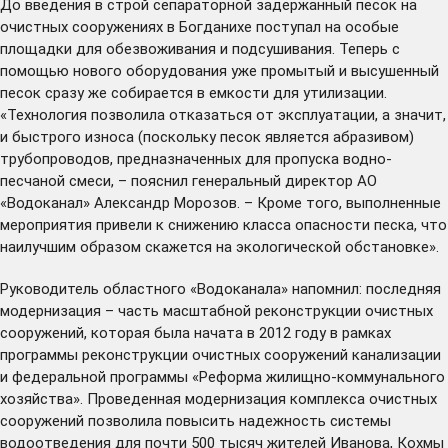
До введения в строй сепараторной задержанный песок на
очистных сооружениях в Богданихе поступал на особые
площадки для обезвоживания и подсушивания. Теперь с
помощью нового оборудования уже промытый и высушенный
песок сразу же собирается в емкости для утилизации.
«Технология позволила отказаться от эксплуатации, а значит,
и быстрого износа (поскольку песок является абразивом)
трубопроводов, предназначенных для пропуска водно-
песчаной смеси, – пояснил генеральный директор АО
«Водоканал» Александр Морозов. – Кроме того, выполненные
мероприятия привели к снижению класса опасности песка, что
наилучшим образом скажется на экологической обстановке».
Руководитель областного «Водоканала» напомнил: последняя
модернизация – часть
масштабной реконструкции
очистных
сооружений, которая была начата в 2012 году в рамках
программы реконструкции очистных сооружений канализации
и федеральной программы «Реформа жилищно-коммунального
хозяйства». Проведенная модернизация комплекса очистных
сооружений позволила повысить надежность системы
водоотведения для почти 500 тысяч жителей Иванова, Кохмы