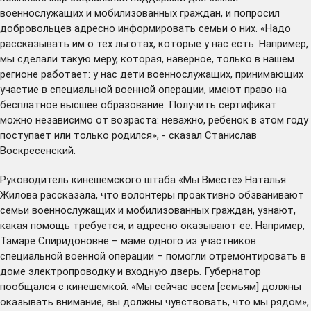
военнослужащих и мобилизованных граждан, и попросил
добровольцев адресно информировать семьи о них. «Надо
рассказывать им о тех льготах, которые у нас есть. Например,
мы сделали такую меру, которая, наверное, только в нашем
регионе работает: у нас дети военнослужащих, принимающих
участие в специальной военной операции, имеют право на
бесплатное высшее образование. Получить сертификат
можно независимо от возраста: неважно, ребенок в этом году
поступает или только родился», - сказал Станислав
Воскресенский.
Руководитель кинешемского штаба «Мы Вместе» Наталья
Жилова рассказала, что волонтеры проактивно обзванивают
семьи военнослужащих и мобилизованных граждан, узнают,
какая помощь требуется, и адресно оказывают ее. Например,
Тамаре Спиридоновне – маме одного из участников
специальной военной операции – помогли отремонтировать в
доме электропроводку и входную дверь. Губернатор
пообщался с кинешемкой. «Мы сейчас всем [семьям] должны
оказывать внимание, вы должны чувствовать, что мы рядом»,