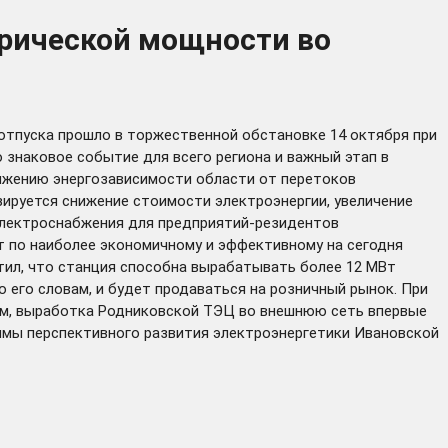
трической мощности во
отпуска прошло в торжественной обстановке 14 октября при
знаковое событие для всего региона и важный этап в
нижению энергозависимости области от перетоков
зируется снижение стоимости электроэнергии, увеличение
 электроснабжения для предприятий-резидентов
т по наиболее экономичному и эффективному на сегодня
тил, что станция способна вырабатывать более 12 МВт
 его словам, и будет продаваться на розничный рынок. При
им, выработка Родниковской ТЭЦ во внешнюю сеть впервые
аммы перспективного развития электроэнергетики Ивановской