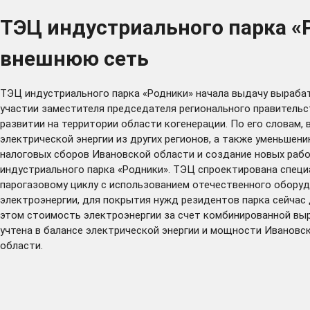
ТЭЦ индустриального парка «
внешнюю сеть
ТЭЦ индустриального парка «Родники» начала выдачу выраба
участии заместителя председателя регионального правительс
развитии на территории области когенерации. По его словам
электрической энергии из других регионов, а также уменьшен
налоговых сборов Ивановской области и создание новых рабо
индустриального парка «Родники». ТЭЦ спроектирована специ
парогазовому циклу с использованием отечественного обору
электроэнергии, для покрытия нужд резидентов парка сейчас
этом стоимость электроэнергии за счет комбинированной вы
учтена в балансе электрической энергии и мощности Ивановс
области.