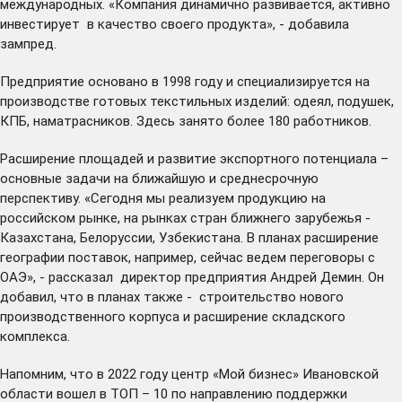
международных. «Компания динамично развивается, активно
инвестирует в качество своего продукта», - добавила
зампред.
Предприятие основано в 1998 году и специализируется на
производстве готовых текстильных изделий: одеял, подушек,
КПБ, наматрасников. Здесь занято более 180 работников.
Расширение площадей и развитие экспортного потенциала –
основные задачи на ближайшую и среднесрочную
перспективу. «Сегодня мы реализуем продукцию на
российском рынке, на рынках стран ближнего зарубежья -
Казахстана, Белоруссии, Узбекистана. В планах расширение
географии поставок, например, сейчас ведем переговоры с
ОАЭ», - рассказал директор предприятия Андрей Демин. Он
добавил, что в планах также - строительство нового
производственного корпуса и расширение складского
комплекса.
Напомним, что в 2022 году центр «Мой бизнес» Ивановской
области вошел
в ТОП – 10
по направлению поддержки