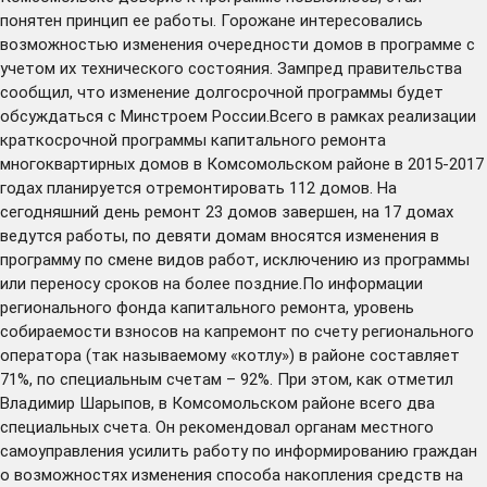
понятен принцип ее работы. Горожане интересовались
возможностью изменения очередности домов в программе с
учетом их технического состояния. Зампред правительства
сообщил, что изменение долгосрочной программы будет
обсуждаться с Минстроем России.Всего в рамках реализации
краткосрочной программы капитального ремонта
многоквартирных домов в Комсомольском районе в 2015-2017
годах планируется отремонтировать 112 домов. На
сегодняшний день ремонт 23 домов завершен, на 17 домах
ведутся работы, по девяти домам вносятся изменения в
программу по смене видов работ, исключению из программы
или переносу сроков на более поздние.По информации
регионального фонда капитального ремонта, уровень
собираемости взносов на капремонт по счету регионального
оператора (так называемому «котлу») в районе составляет
71%, по специальным счетам – 92%. При этом, как отметил
Владимир Шарыпов, в Комсомольском районе всего два
специальных счета. Он рекомендовал органам местного
самоуправления усилить работу по информированию граждан
о возможностях изменения способа накопления средств на