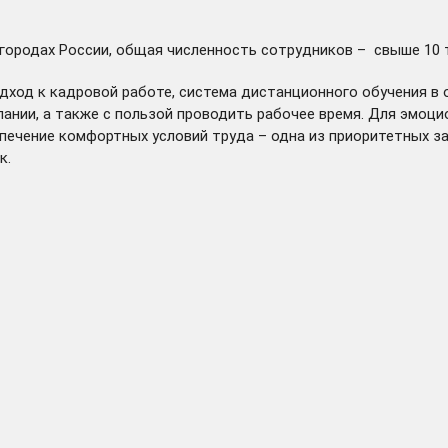
городах России, общая численность сотрудников – свыше 10 
дход к кадровой работе, система дистанционного обучения в 
ании, а также с пользой проводить рабочее время. Для эмоци
ечение комфортных условий труда – одна из приоритетных за
к.