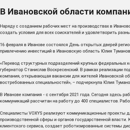
В Ивановской области компан
Наряду с созданием рабочих мест на
производствах
в Ивановс
создать условия для всех соискателей и удовлетворить разны
16 февраля в Иванове состоялся День открытых дверей регио
привлечению инвестиций в Ивановскую область Юлия Туманов
«Перевод структурных подразделений крупных федеральных к
губернатор Станислав Воскресенский. В рамках реализации под
компания, открывающая вакансии для жителей Ивановской об
востребованных специальностей», – подчеркнула Юлия Тумано
В Иванове компания - с сентября 2021 года. Сегодня здесь р
коммуникаций рассчитан на работу до 400 специалистов. Рабо
Специалисты VOXYS реализуют коммуникационные проекты для
производственной сферы и органов государственной власти. 
клиентского сервиса, создает роботизированные системы ди