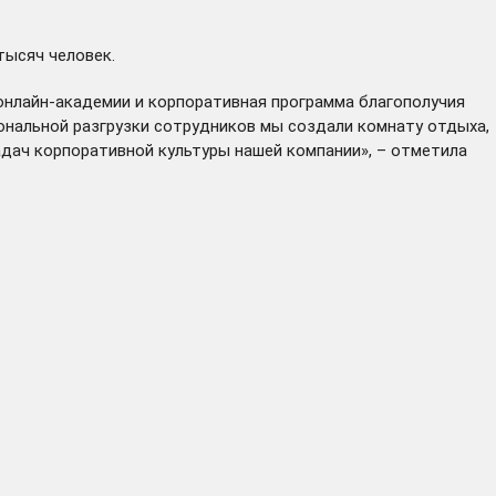
тысяч человек.
онлайн-академии и корпоративная программа благополучия
ональной разгрузки сотрудников мы создали комнату отдыха,
дач корпоративной культуры нашей компании», – отметила