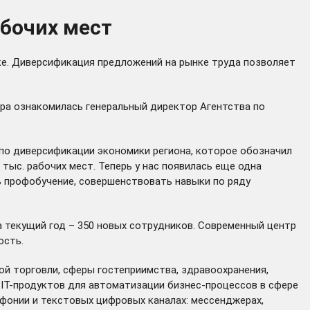
абочих мест
ке. Диверсификация предложений на рынке труда позволяет
ра ознакомилась генеральный директор Агентства по
по диверсификации экономики региона, которое обозначил
тыс. рабочих мест. Теперь у нас появилась еще одна
ь профобучение, совершенствовать навыки по ряду
на текущий год – 350 новых сотрудников. Современный центр
ость.
й торговли, сферы гостеприимства, здравоохранения,
 IT-продуктов для автоматизации бизнес-процессов в сфере
фонии и текстовых цифровых каналах: мессенджерах,