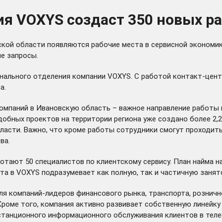
ия VOXYS создаст 350 новых р
кой области появляются рабочие места в сервисной экономи
е запросы.
нального отделения компании VOXYS. С работой контакт-цент
а.
омпаний в Ивановскую область – важное направление работы 
обных проектов на территории региона уже создано более 2,2 
ласти. Важно, что кроме работы сотрудники смогут проходит
ва.
аботают 50 специалистов по клиентскому сервису. План найма 
та в VOXYS подразумевает как полную, так и частичную занят
 компаний-лидеров финансового рынка, транспорта, рознично
Кроме того, компания активно развивает собственную линейку
станционного информационного обслуживания клиентов в теле