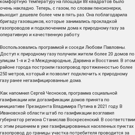
комфортную температуру на площади 88 квадратов было
очень накладно. Теперь, с газом, по словам пенсионерки,
выходит дешевле более чем в пять раз. Она поблагодарила
бригаду газовщиков, которые занимались прокладкой
газопроводов и подключением дома к природному газу за
оперативную и качественную работу.
Воспользовались программой и соседи Любови Павловны.
Доступ к природному газу получили жители более 20 домов по
улицам 1-я и 2-я Международные, Дарвина и Восстания. В этом
районе города построили газопровод протяженностью более
250 метров, который и позволит подключить к природному
газу ранее негазифицированные дома.
Как напомнил Сергей Чесноков, программа социальной
газификации или догазификации домов принята по
инициативе Президента Владимира Путина в 2021 году. В
Ивановской области штаб по газификации возглавил
губернатор региона Станислав Воскресенский. В соответствии
с этим решением в уже газифицированных населенных пунктах
газопровод до границы участка потребителя проводится за