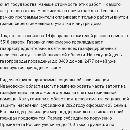
счет государства. Раньше стоимость этих работ – самого
затратного этапа – ложились на плечи граждан. Теперь в
рамках программы жители оплачивают только работы внутри
границ своего земельного участка и внутри дома.
Так, по состоянию на 14 февраля от жителей региона принято
5518 заявок. Газовики планомерно прокладывают
газораспределительные сети во всех газифицированных
населенных пунктах Ивановской области. На текущий день
газопроводы проведены до 3468 домов, 2477 семей уже
пользуются природным газом.
Ряд участников программы социальной газификации
Ивановской области
могут компенсировать
часть затрат на
газификацию своего жилого дома за счет материальной
помощи. Как уточнили в областном департаменте социальной
защиты населения, субсидию в 2022 году
оформили
23 семьи.
В этом году реализация мер поддержки льготных категорий
граждан продолжится. Размер субсидии по поручению
Президента России увеличен до 100 тысяч рублей, а по