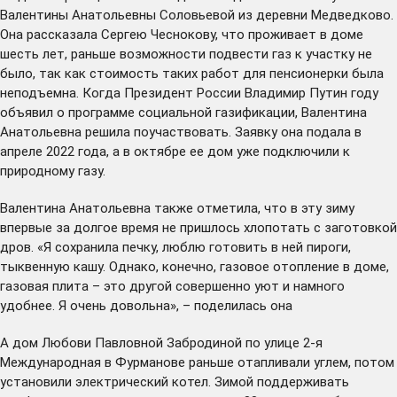
Валентины Анатольевны Соловьевой из деревни Медведково.
Она рассказала Сергею Чеснокову, что проживает в доме
шесть лет, раньше возможности подвести газ к участку не
было, так как стоимость таких работ для пенсионерки была
неподъемна. Когда Президент России Владимир Путин году
объявил о программе социальной газификации, Валентина
Анатольевна решила поучаствовать. Заявку она подала в
апреле 2022 года, а в октябре ее дом уже подключили к
природному газу.
Валентина Анатольевна также отметила, что в эту зиму
впервые за долгое время не пришлось хлопотать с заготовкой
дров. «Я сохранила печку, люблю готовить в ней пироги,
тыквенную кашу. Однако, конечно, газовое отопление в доме,
газовая плита – это другой совершенно уют и намного
удобнее. Я очень довольна», – поделилась она
А дом Любови Павловной Забродиной по улице 2-я
Международная в Фурманове раньше отапливали углем, потом
установили электрический котел. Зимой поддерживать