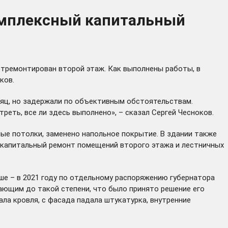
омплексный капитальный
отремонтирован второй этаж. Как выполнены работы, в
ков.
есяц, но задержали по объективным обстоятельствам.
еть, все ли здесь выполнено», – сказал Сергей Чесноков.
ые потолки, заменено напольное покрытие. В здании также
 капитальный ремонт помещений второго этажа и лестничных
ше – в 2021 году по отдельному распоряжению губернатора
ающим до такой степени, что было принято решение его
ала кровля, с фасада падала штукатурка, внутренние