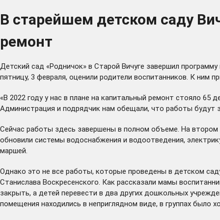
В старейшем детском саду Ви
ремонт
Детский сад «Родничок» в Старой Вичуге завершил программу
пятницу, 3 февраля, оценили родители воспитанников. К ним 
«В 2022 году у нас в плане на капитальный ремонт стояло 65
Администрация и подрядчик нам обещали, что работы будут за
Сейчас работы здесь завершены в полном объеме. На втором
обновили системы водоснабжения и водоотведения, электрик
маршей.
Однако это не все работы, которые проведены в детском сад
Станислава Воскресенского. Как рассказали мамы воспитанни
закрыть, а детей перевести в два других дошкольных учрежде
помещения находились в неприглядном виде, в группах было х