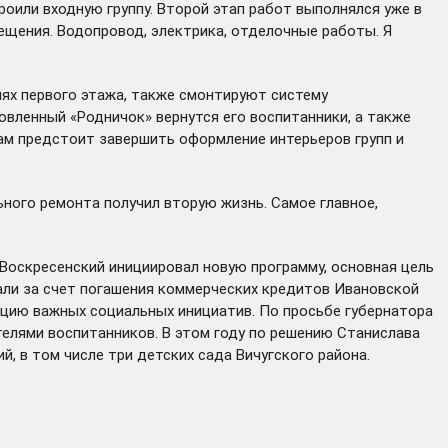
роили входную группу. Второй этап работ выполнялся уже в
щения. Водопровод, электрика, отделочные работы. Я
ях первого этажа, также смонтируют систему
овленный «Родничок» вернутся его воспитанники, а также
ам предстоит завершить оформление интерьеров групп и
ьного ремонта получил вторую жизнь. Самое главное,
 Воскресенский
инициировал
новую программу, основная цель
али за счет погашения коммерческих кредитов Ивановской
зацию важных социальных инициатив. По просьбе губернатора
елями воспитанников. В этом году по решению Станислава
ий
, в том числе три детских сада Вичугского района.