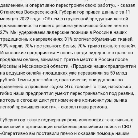
давлением, и оперативно перестроили свою работу», - сказал
Станислав Воскресенский. Губернатор привел данные за 11
месяцев 2022 года. «Объем отгруженной продукции легкой
промышленности нашего региона увеличился более чем на
27%. Мы удерживаем лидерские позиции в России в наших
традиционных направлениях: 81% хлопчатобумажных тканей,
93% марли, 78% постельного белья, 70% трикотажных тканей».
Ивановские предприятия – вновь среди лидеров в стране по
продажам онлайн, занимают третье место в России после
Москвы и Московской области. «Продажи наших предприятий
на ведущих онлайн-площадках уже перевалили за 50 млрд
рублей. Темпы достойные, практически, они удвоены по
сравнению с прошлым годом. Это говорит о том, насколько
гибко наши предприятия умеют перестраиваться под реалии,
которые сегодня диктует изменение конъюнктуры рынка
легкой промышленности», - сказал глава региона.
Губернатор также подчеркнул роль ивановских текстильных
компаний в организации снабжения российских войск в СВО:
«Оперативно вы поставили плечо и оказали помощь нашим