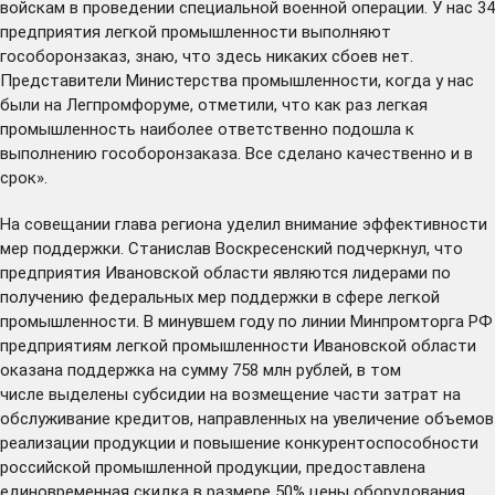
войскам в проведении специальной военной операции. У нас 34
предприятия легкой промышленности выполняют
гособоронзаказ, знаю, что здесь никаких сбоев нет.
Представители Министерства промышленности, когда у нас
были на Легпромфоруме, отметили, что как раз легкая
промышленность наиболее ответственно подошла к
выполнению гособоронзаказа. Все сделано качественно и в
срок».
На совещании глава региона уделил внимание эффективности
мер поддержки. Станислав Воскресенский подчеркнул, что
предприятия Ивановской области являются лидерами по
получению федеральных мер поддержки в сфере легкой
промышленности. В минувшем году по линии Минпромторга РФ
предприятиям легкой промышленности Ивановской области
оказана поддержка на сумму 758 млн рублей, в том
числе выделены субсидии на возмещение части затрат на
обслуживание кредитов, направленных на увеличение объемов
реализации продукции и повышение конкурентоспособности
российской промышленной продукции, предоставлена
единовременная скидка в размере 50% цены оборудования