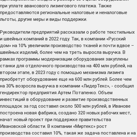
при уплате авансового лизингового платежа. Также
предоставляются региональные налоговые и неналоговые
льготы, другие меры и виды поддержки.
Руководители предприятий рассказали о работе текстильных
и швейных компаний в 2022 году. Так, в компании «Русский
дом» на 10% увеличили производство тканей и почти вдвое –
швейных изделий, более чем на треть выросла выручка. В
рамках программы модернизации оборудования закуплены
станки для отделочного производства на 400 млн рублей, на
втором этапе, в 2023 году с помощью механизма лизинга
приобретут оборудование еще на 600 млн рублей. Более чем
на 30% возросла выручка в компании «ЛидерТекс», - сообщил
гендиректор предприятия Артем Потапенко. Объем
инвестиций в оборудование и развитие производственных
площадок за год составил около 500 млн рублей, в Иванове
построена новая фабрика, создано 320 новых рабочих мест,
начат новый проект при поддержке правительства
Ивановской области. В компании «Миртекс» рост
производства составил 10%, такая же задача поставлена и на