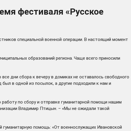
ремя фестиваля «Русское
стников специальной военной операции. В настоящий момент
униципальных образований региона. Чаще всего приносили
 все дни сбора к вечеру в домиках не оставалось свободного
 был в одной из посылок, а другие подходили к нам и
 работу по сбору и отправке гуманитарной помощи нашим
ганизации Владимир Птицын. – «Мы не ожидали такой
.
ий гуманитарную помощь: «От военнослужащих Ивановской