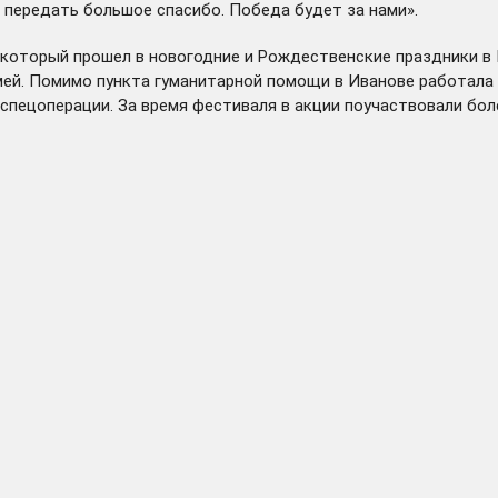
 передать большое спасибо. Победа будет за нами».
, который прошел в новогодние и Рождественские праздники в
емей. Помимо пункта гуманитарной помощи в Иванове работал
пецоперации. За время фестиваля в акции поучаствовали боле