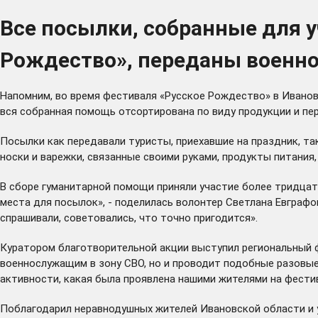
Все посылки, собранные для 
Рождество», переданы воен
Напомним, во время фестиваля «Русское Рождество» в Иванов
вся собранная помощь отсортирована по виду продукции и п
Посылки как передавали туристы, приехавшие на праздник, т
носки и варежки, связанные своими руками, продукты питания,
В сборе гуманитарной помощи приняли участие более тридцати
места для посылок», - поделилась волонтер Светлана Евграфов
спрашивали, советовались, что точно пригодится».
Куратором благотворительной акции выступил региональный ф
военнослужащим в зону СВО, но и проводит подобные разовые
активности, какая была проявлена нашими жителями на фести
Поблагодарил неравнодушных жителей Ивановской области и 