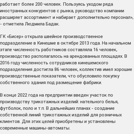
работает более 200 человек. Пользуясь уходом ряда
иностранных конкурентов с рынка, руководство компании
расширяет ассортимент и набирает дополнительно персонал»,
- отметила Людмила Бадак.
ГК «Бисер» открыла швейное производственное
подразделение в Кинешме в октябре 2013 года. На начальном
этапе численность работников составляла 16 человек,
производство располагалось на арендованных площадях. В
2016 году численность сотрудников кинешемского
подразделения достигла 86 человек, коллектив имел хорошие
производственные показатели, что обусловило покупку
собственного здания под размещение фабрики.
В конце 2022 года на предприятии введен участок по
производству трикотажных изделий: нательного белья,
футболок, поло и т.п. В дальнейших планах - создание
собственной линий трикотажных изделий для розничных
клиентов. Для этих целей приобретены и установлены
современные машины-автоматы.