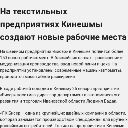
На текстильных
предприятиях Кинешмы
создают новые рабочие места
На швейном предприятии «Бисер» в Кинешме появится более
150 новых рабочих мест. В ближайших планах - расширение и
модернизация производства, ввод новой линии и цеха. На
предприятии установлены современные машины-автоматы,
проводится масштабное расширение.
В ходе рабочей поездки в Кинешму 25 января предприятие
«Бисер» посетила директор департамента экономического
развития и торговли Ивановской области Людмил Бадак.
«ГК Бисер – одна из крупнейших швейных компаний в области,
которая занимается производством спецодежды для крупных
российских потребителей. Только на предприятии в Кинешме