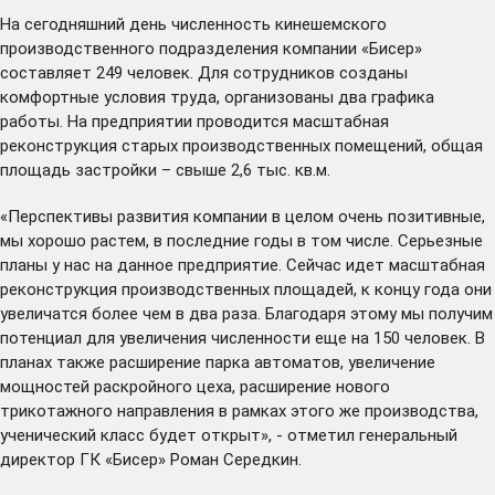
На сегодняшний день численность кинешемского
производственного подразделения компании «Бисер»
составляет 249 человек. Для сотрудников созданы
комфортные условия труда, организованы два графика
работы. На предприятии проводится масштабная
реконструкция старых производственных помещений, общая
площадь застройки – свыше 2,6 тыс. кв.м.
«Перспективы развития компании в целом очень позитивные,
мы хорошо растем, в последние годы в том числе. Серьезные
планы у нас на данное предприятие. Сейчас идет масштабная
реконструкция производственных площадей, к концу года они
увеличатся более чем в два раза. Благодаря этому мы получим
потенциал для увеличения численности еще на 150 человек. В
планах также расширение парка автоматов, увеличение
мощностей раскройного цеха, расширение нового
трикотажного направления в рамках этого же производства,
ученический класс будет открыт», - отметил генеральный
директор ГК «Бисер» Роман Середкин.