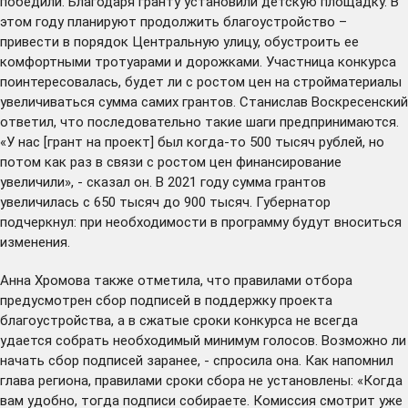
победили. Благодаря гранту установили детскую площадку. В
этом году планируют продолжить благоустройство –
привести в порядок Центральную улицу, обустроить ее
комфортными тротуарами и дорожками. Участница конкурса
поинтересовалась, будет ли с ростом цен на стройматериалы
увеличиваться сумма самих грантов. Станислав Воскресенский
ответил, что последовательно такие шаги предпринимаются.
«У нас [грант на проект] был когда-то 500 тысяч рублей, но
потом как раз в связи с ростом цен финансирование
увеличили», - сказал он. В 2021 году сумма грантов
увеличилась с 650 тысяч до 900 тысяч. Губернатор
подчеркнул: при необходимости в программу будут вноситься
изменения.
Анна Хромова также отметила, что правилами отбора
предусмотрен сбор подписей в поддержку проекта
благоустройства, а в сжатые сроки конкурса не всегда
удается собрать необходимый минимум голосов. Возможно ли
начать сбор подписей заранее, - спросила она. Как напомнил
глава региона, правилами сроки сбора не установлены: «Когда
вам удобно, тогда подписи собираете. Комиссия смотрит уже