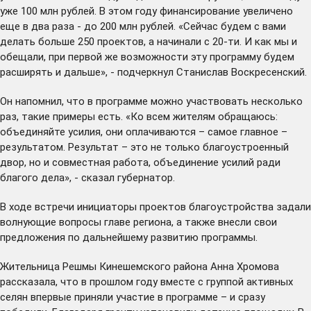
уже 100 млн рублей. В этом году финансирование увеличено
еще в два раза - до 200 млн рублей. «Сейчас будем с вами
делать больше 250 проектов, а начинали с 20-ти. И как мы и
обещали, при первой же возможности эту программу будем
расширять и дальше», - подчеркнул Станислав Воскресенский.
Он напомнил, что в программе можно участвовать несколько
раз, такие примеры есть. «Ко всем жителям обращаюсь:
объединяйте усилия, они оплачиваются – самое главное –
результатом. Результат – это не только благоустроенный
двор, но и совместная работа, объединение усилий ради
благого дела», - сказал губернатор.
В ходе встречи инициаторы проектов благоустройства задали
волнующие вопросы главе региона, а также внесли свои
предложения по дальнейшему развитию программы.
Жительница Решмы Кинешемского района Анна Хромова
рассказала, что в прошлом году вместе с группой активных
селян впервые приняли участие в программе – и сразу