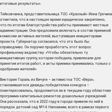
итоговые результаты».
Тейковчанка, представительница ТОС «Красный» Инна Гречина
отметила, что в настоящее время юридически закреплено,
что по итогам благоустройства работы принимают местные
администрации. Она предложила включать в состав приемной
комиссии активных жителей, выступивших инициаторами
проекта. Губернатор согласился, что это было бы
справедливо. Он поручил проработать этот вопрос
профильному ведомству: «Чтобы обязательно ту
инициативную группу, которая победила, привлекали для
принятия итогов работ, и акты приемки принимались только с
одобрения жителей».
Виктория Гораль из Вичуги – активистка ТОС «Вера»,
становившегося дважды победителем конкурса –
поинтересовалась, продолжится ли в текущем году областная
программа капитальных ремонтов дошкольных учреждений.
Она рассказала, что в 2022 году в городе привели по ней в
порядок детский сад №14. Напомним, всего в рамках первого