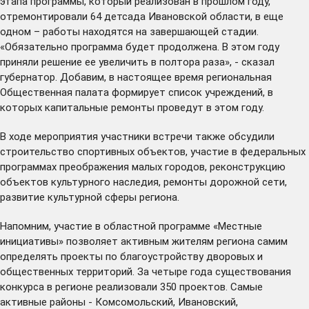
этапа программы, который реализован в прошлом году,
отремонтировали 64 детсада Ивановской области, в еще
одном – работы находятся на завершающей стадии.
«Обязательно программа будет продолжена. В этом году
приняли решение ее увеличить в полтора раза», - сказал
губернатор. Добавим, в настоящее время региональная
Общественная палата формирует список учреждений, в
которых капитальные ремонты проведут в этом году.
В ходе мероприятия участники встречи также обсудили
строительство спортивных объектов, участие в федеральных
программах преображения малых городов, реконструкцию
объектов культурного наследия, ремонты дорожной сети,
развитие культурной сферы региона.
Напомним, участие в областной программе «Местные
инициативы» позволяет активным жителям региона самим
определять проекты по благоустройству дворовых и
общественных территорий. За четыре года существования
конкурса в регионе реализовали 350 проектов. Самые
активные районы - Комсомольский, Ивановский,