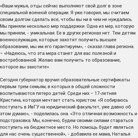
«Ваши мужья, отцы сейчас выполняют свой долг в зоне
специальной военной операции. Я уже говорил, мы считаем
своим долгом сделать все, чтобы вы ни в чем не нуждались.
Мы приняли несколько мер поддержки. Одна из мер, которую
мы приняли, - уникальная. Ее в других регионах нет. Тем детям
военнослужащих, которые захотят получить высшее
образование, мы им его гарантируем», - сказал глава региона.
– «Надеюсь, что эта мера станет для вас полезной и
востребованной. Желаю вам получить то образование,
которое вы захотите».
Сегодня губернатор вручил образовательные сертификаты
первым трем семьям, в которых в общей сложности
воспитываются пятеро детей. Среди них – 17-летняя
Кристина, которая мечтает стать юристом. «Я собираюсь
поступать в ИвГУ на юридический факультет, уже давно об
этом думаю», - поделилась она. «Это отличная возможность и
подстраховка. Мы, конечно, будем своими силами стараться
поступить на бюджетное место. Но помощь будет являться
для нас очень существенной», - добавила ее мама, Наталья