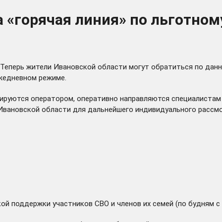
а «горячая линия» по льготно
. Теперь жители Ивановской области могут обратиться по дан
ежедневном режиме.
сируются оператором, оперативно направляются специалиста
Ивановской области для дальнейшего индивидуального рассмо
 поддержки участников СВО и членов их семей (по будням с 8: