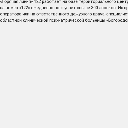
«Горячая линия» 122 работает на базе территориального цен
на номер «122» ежедневно поступает свыше 300 звонков. Их 
оператора или на ответственного дежурного врача-специали
областной клинической психиатрической больницы «Богородс