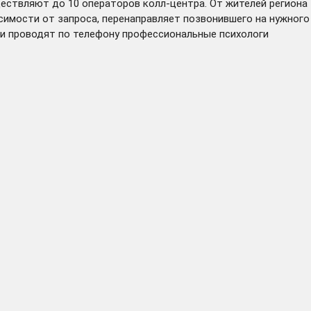
ествляют до 10 операторов колл-центра. От жителей региона
симости от запроса, перенаправляет позвонившего на нужного
ии проводят по телефону профессиональные психологи