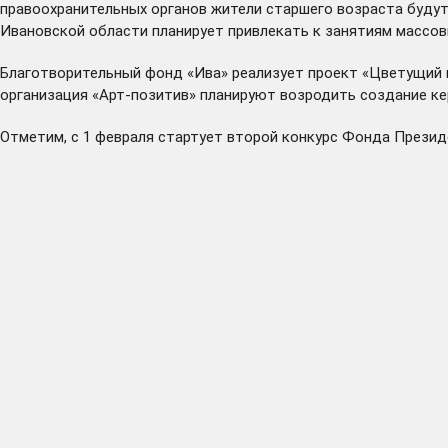
правоохранительных органов жители старшего возраста будут
Ивановской области планирует привлекать к занятиям массов
Благотворительный фонд «Ива» реализует проект «Цветущий г
организация «Арт-позитив» планируют возродить создание кер
Отметим, с 1 февраля стартует второй конкурс Фонда Президе