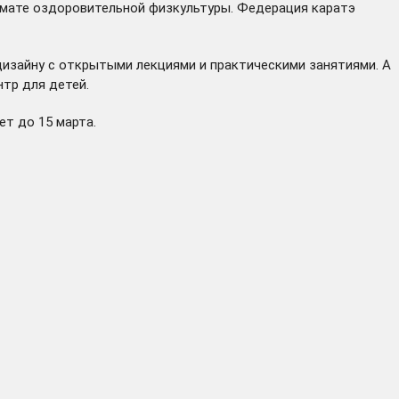
рмате оздоровительной физкультуры. Федерация каратэ
дизайну с открытыми лекциями и практическими занятиями. А
тр для детей.
ет до 15 марта.