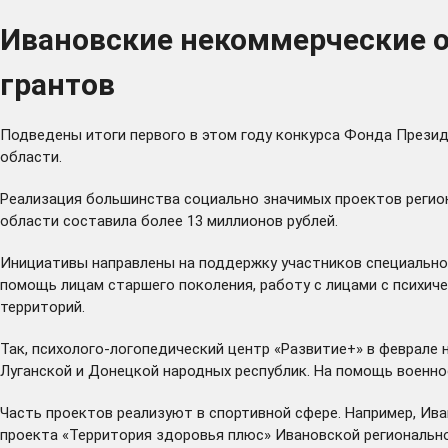
Ивановские некоммерческие 
грантов
Подведены
итоги первого в этом году конкурса Фонда Презид
области.
Реализация большинства социально значимых проектов регион
области составила более 13 миллионов рублей.
Инициативы направлены на поддержку участников специальной 
помощь лицам старшего поколения, работу с лицами с психич
территорий.
Так, психолого-логопедический центр «Развитие+» в феврале
Луганской и Донецкой народных республик. На помощь военно
Часть проектов реализуют в спортивной сфере. Например, Ива
проекта «Территория здоровья плюс» Ивановской регионально