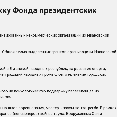
жку Фонда президентских
иентированных некоммерческих организаций из Ивановской
да. Общая сумма выделенных грантов организациям Ивановской
й и Луганской народных республик, на развитие спорта,
ие традиций народных промыслов, озеленение городских
нного на психологическую поддержку переселенцев из
иков».
ных школ соревнования, мастер-классы по тэг-регби. В рамках
ранов (пенсионеров) войны, труда, Вооруженных Сил и