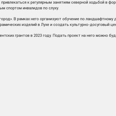
 привлекаться к регулярным занятиям северной ходьбой в фо
ым спортом инвалидов по слуху.
ород». В рамках него организуют обучение по ландшафтному 
амических изделий в Лухе и создать культурно-досуговый цен
нтских грантов в 2023 году. Подать проект на него можно буд