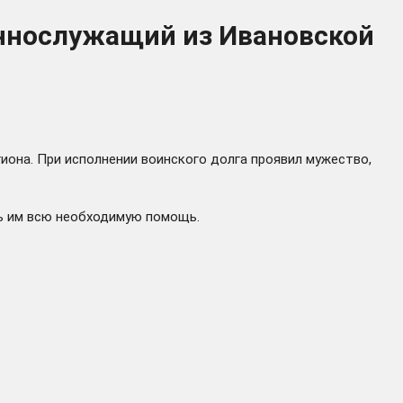
еннослужащий из Ивановской
иона. При исполнении воинского долга проявил мужество,
ть им всю необходимую помощь.