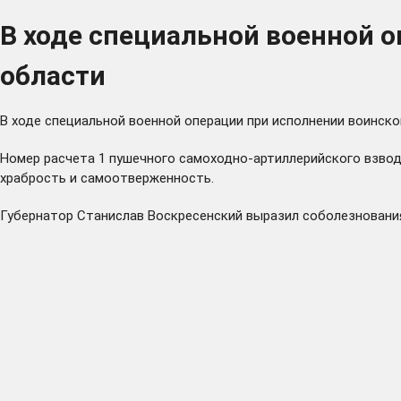
В ходе специальной военной 
области
В ходе специальной военной операции при исполнении воинско
Номер расчета 1 пушечного самоходно-артиллерийского взвода
храбрость и самоотверженность.
Губернатор Станислав Воскресенский выразил соболезнования