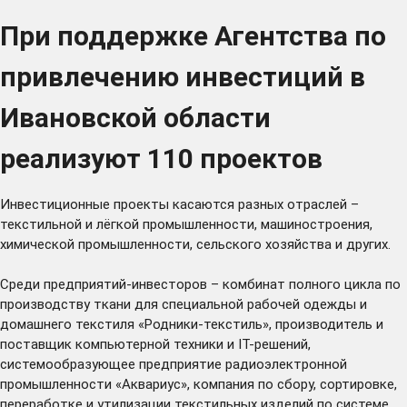
При поддержке Агентства по
привлечению инвестиций в
Ивановской области
реализуют 110 проектов
Инвестиционные проекты касаются разных отраслей –
текстильной и лёгкой промышленности, машиностроения,
химической промышленности, сельского хозяйства и других.
Среди предприятий-инвесторов – комбинат полного цикла по
производству ткани для специальной рабочей одежды и
домашнего текстиля «Родники-текстиль», производитель и
поставщик компьютерной техники и IT-решений,
системообразующее предприятие радиоэлектронной
промышленности «Аквариус», компания по сбору, сортировке,
переработке и утилизации текстильных изделий по системе