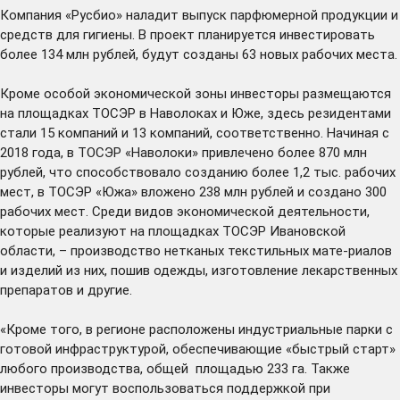
Компания «Русбио» наладит выпуск парфюмерной продукции и
средств для гигиены. В проект планируется инвестировать
более 134 млн рублей, будут созданы 63 новых рабочих места.
Кроме особой экономической зоны инвесторы размещаются
на площадках ТОСЭР в Наволоках и Юже, здесь резидентами
стали 15 компаний и 13 компаний, соответственно. Начиная с
2018 года, в ТОСЭР «Наволоки» привлечено более 870 млн
рублей, что способствовало созданию более 1,2 тыс. рабочих
мест, в ТОСЭР «Южа» вложено 238 млн рублей и создано 300
рабочих мест. Среди видов экономической деятельности,
которые реализуют на площадках ТОСЭР Ивановской
области, – производство нетканых текстильных мате-риалов
и изделий из них, пошив одежды, изготовление лекарственных
препаратов и другие.
«Кроме того, в регионе расположены индустриальные парки с
готовой инфраструктурой, обеспечивающие «быстрый старт»
любого производства, общей площадью 233 га. Также
инвесторы могут воспользоваться поддержкой при