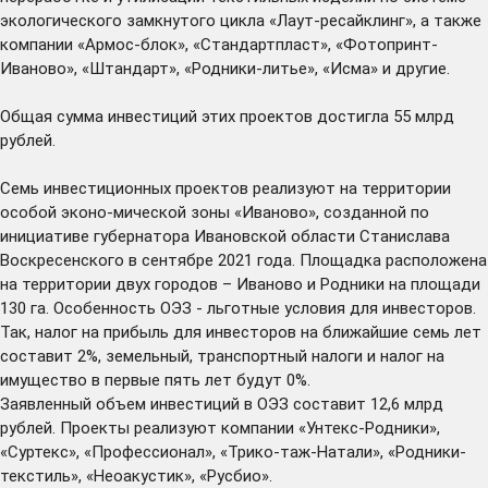
экологического замкнутого цикла «Лаут-ресайклинг», а также
компании «Армос-блок», «Стандартпласт», «Фотопринт-
Иваново», «Штандарт», «Родники-литье», «Исма» и другие.
Общая сумма инвестиций этих проектов достигла 55 млрд
рублей.
Семь инвестиционных проектов реализуют на территории
особой эконо-мической зоны «Иваново», созданной по
инициативе губернатора Ивановской области Станислава
Воскресенского в сентябре 2021 года. Площадка расположена
на территории двух городов – Иваново и Родники на площади
130 га. Особенность ОЭЗ - льготные условия для инвесторов.
Так, налог на прибыль для инвесторов на ближайшие семь лет
составит 2%, земельный, транспортный налоги и налог на
имущество в первые пять лет будут 0%.
Заявленный объем инвестиций в ОЭЗ составит 12,6 млрд
рублей. Проекты реализуют компании «Унтекс-Родники»,
«Суртекс», «Профессионал», «Трико-таж-Натали», «Родники-
текстиль», «Неоакустик», «Русбио».