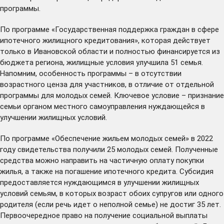
программы.
По программе «Государственная поддержка граждан в сфере
ипотечного жилищного кредитования», которая действует
только в Ивановской области и полностью финансируется из
бюджета региона, жилищные условия улучшила 51 семья.
Напомним, особенность программы – в отсутствии
возрастного ценза для участников, в отличие от отдельной
программы для молодых семей. Ключевое условие – признание
семьи органом местного самоуправления нуждающейся в
улучшении жилищных условий.
По программе «Обеспечение жильем молодых семей» в 2022
году свидетельства получили 25 молодых семей. Полученные
средства можно направить на частичную оплату покупки
жилья, а также на погашение ипотечного кредита. Субсидия
предоставляется нуждающимся в улучшении жилищных
условий семьям, в которых возраст обоих супругов или одного
родителя (если речь идет о неполной семье) не достиг 35 лет.
Первоочередное право на получение социальной выплаты