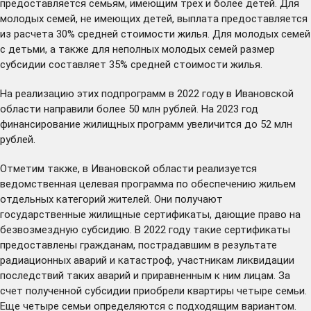
предоставляется семьям, имеющим трех и более детей. Для
молодых семей, не имеющих детей, выплата предоставляется
из расчета 30% средней стоимости жилья. Для молодых семей
с детьми, а также для неполных молодых семей размер
субсидии составляет 35% средней стоимости жилья.
На реализацию этих подпрограмм в 2022 году в Ивановской
области направили более 50 млн рублей. На 2023 год
финансирование жилищных программ увеличится до 52 млн
рублей.
Отметим также, в Ивановской области реализуется
ведомственная целевая программа по обеспечению жильем
отдельных категорий жителей. Они получают
государственные жилищные сертификаты, дающие право на
безвозмездную субсидию. В 2022 году такие сертификаты
предоставлены гражданам, пострадавшим в результате
радиационных аварий и катастроф, участникам ликвидации
последствий таких аварий и приравненным к ним лицам. За
счет полученной субсидии приобрели квартиры четыре семьи.
Еще четыре семьи определяются с подходящим вариантом.