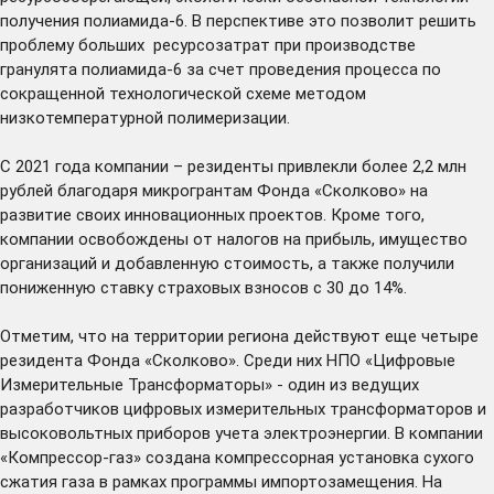
получения полиамида-6. В перспективе это позволит решить
проблему больших ресурсозатрат при производстве
гранулята полиамида-6 за счет проведения процесса по
сокращенной технологической схеме методом
низкотемпературной полимеризации.
С 2021 года компании – резиденты привлекли более 2,2 млн
рублей благодаря микрогрантам Фонда «Сколково» на
развитие своих инновационных проектов. Кроме того,
компании освобождены от налогов на прибыль, имущество
организаций и добавленную стоимость, а также получили
пониженную ставку страховых взносов с 30 до 14%.
Отметим, что на территории региона действуют еще четыре
резидента Фонда «Сколково». Среди них НПО «Цифровые
Измерительные Трансформаторы» - один из ведущих
разработчиков цифровых измерительных трансформаторов и
высоковольтных приборов учета электроэнергии. В компании
«Компрессор-газ» создана компрессорная установка сухого
сжатия газа в рамках программы импортозамещения. На