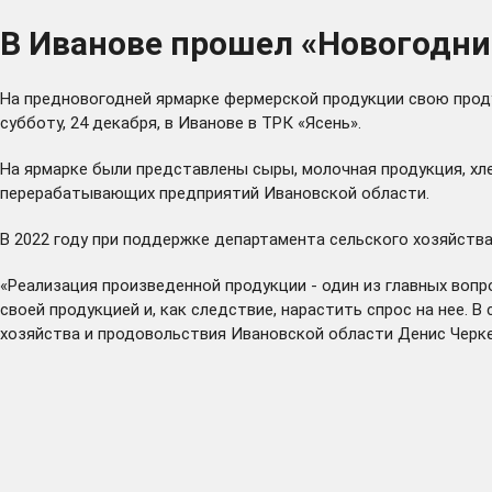
В Иванове прошел «Новогодни
На предновогодней ярмарке фермерской продукции свою прод
субботу, 24 декабря, в Иванове в ТРК «Ясень».
На ярмарке были представлены сыры, молочная продукция, хле
перерабатывающих предприятий Ивановской области.
В 2022 году при поддержке департамента сельского хозяйств
«Реализация произведенной продукции - один из главных воп
своей продукцией и, как следствие, нарастить спрос на нее.
хозяйства и продовольствия Ивановской области Денис Черке