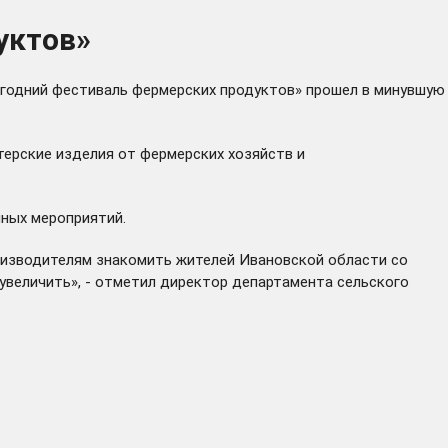
уктов»
огодний фестиваль фермерских продуктов» прошел в минувшую
терские изделия от фермерских хозяйств и
чных мероприятий.
оизводителям знакомить жителей Ивановской области со
 увеличить», - отметил директор департамента сельского