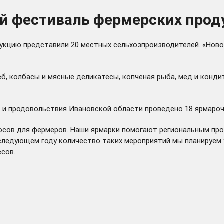
й фестиваль фермерских прод
укцию представили 20 местных сельхозпроизводителей. «Нов
б, колбасы и мясные деликатесы, копченая рыба, мед и конди
а и продовольствия Ивановской области проведено 18 ярмаро
росов для фермеров. Наши ярмарки помогают региональным пр
 В следующем году количество таких мероприятий мы планируем
сов.