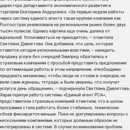
директора департамента экономического развития и
торговли Екатерина Андрусенко. «За первые недели работы
через систему единого агента такая крупная компания как
Росгосстрах реализовала на региональном рынке более двух
тысяч полисов. Однако картина еще очень далека от
идеальной. Успокаиваться не приходится», – отметила
Светлана Давлетова. Она добавила, что цель, которая
ставится сегодня региональными властями, – наладить
продажу услуги без очередей.Зампред обратилась к
страховым компаниям с просьбой представить предложения
по оптимизации работы в этом направлении. «Необходимо
придумать механизмы, чтобы люди не стояли в очередях, не
вели сами журналы, тетради, а были уверены, что получат
услугу в день обращения», – подчеркнула Светлана Давлетова.
Характеризуя работу системы «Единый агент РСА»,
представители страховых компаний отметили, что в целом
программа стала работать более стабильно, технических
сбоев фиксируется меньше. Пока не урегулированы вопросы с
несколькими компаниями, которые должным образом не
интегрированы в системе. В случае возникновения проблем