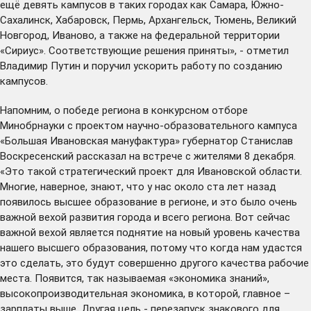
ещё девять кампусов в таких городах как Самара, Южно-
Сахалинск, Хабаровск, Пермь, Архангельск, Тюмень, Великий
Новгород, Иваново, а также на федеральной территории
«Сириус». Соответствующие решения приняты», - отметил
Владимир Путин и поручил ускорить работу по созданию
кампусов.
Напомним, о победе региона в конкурсном отборе
Минобрнауки с проектом научно-образовательного кампуса
«Большая Ивановская мануфактура» губернатор Станислав
Воскресенский
рассказал
на встрече с жителями 8 декабря.
«Это такой стратегический проект для Ивановской области.
Многие, наверное, знают, что у нас около ста лет назад
появилось высшее образование в регионе, и это было очень
важной вехой развития города и всего региона. Вот сейчас
важной вехой является поднятие на новый уровень качества
нашего высшего образования, потому что когда нам удастся
это сделать, это будут совершенно другого качества рабочие
места. Появится, так называемая «экономика знаний»,
высокопроизводительная экономика, в которой, главное –
зарплаты выше. Другая цель - перезапуск знакового для