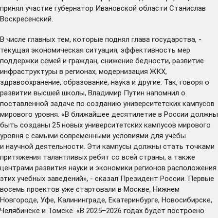
принял участие губернатор Ивановской области Станислав
Воскресенский.
В числе главных тем, которые поднял глава государства, -
текущая экономическая ситуация, эффективность мер
поддержки семей и граждан, снижение бедности, развитие
инфраструктуры в регионах, модернизация ЖКХ,
здравоохранение, образование, наука и другие. Так, говоря о
развитии высшей школы, Владимир Путин напомнил о
поставленной задаче по созданию университетских кампусов
мирового уровня. «В ближайшее десятилетие в России должны
быть созданы 25 новых университетских кампусов мирового
уровня с самыми современными условиями для учёбы
и научной деятельности. Эти кампусы должны стать точками
притяжения талантливых ребят со всей страны, а также
центрами развития науки и экономики регионов расположения
этих учебных заведений», - сказал Президент России. Первые
восемь проектов уже стартовали в Москве, Нижнем
Новгороде, Уфе, Калининграде, Екатеринбурге, Новосибирске,
Челябинске и Томске. «В 2025–2026 годах будет построено