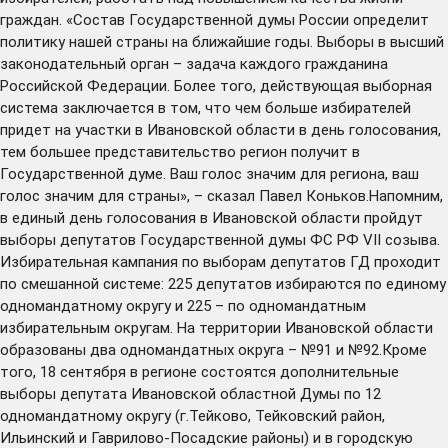
граждан. «Состав Государственной думы России определит
политику нашей страны на ближайшие годы. Выборы в высший
законодательный орган – задача каждого гражданина
Российской Федерации. Более того, действующая выборная
система заключается в том, что чем больше избирателей
придет на участки в Ивановской области в день голосования,
тем большее представительство регион получит в
Государственной думе. Ваш голос значим для региона, ваш
голос значим для страны», – сказал Павел Коньков.Напомним,
в единый день голосования в Ивановской области пройдут
выборы депутатов Государственной думы ФС РФ VII созыва.
Избирательная кампания по выборам депутатов ГД проходит
по смешанной системе: 225 депутатов избираются по единому
одномандатному округу и 225 – по одномандатным
избирательным округам. На территории Ивановской области
образованы два одномандатных округа – №91 и №92.Кроме
того, 18 сентября в регионе состоятся дополнительные
выборы депутата Ивановской областной Думы по 12
одномандатному округу (г.Тейково, Тейковский район,
Ильинский и Гаврилово-Посадские районы) и в городскую