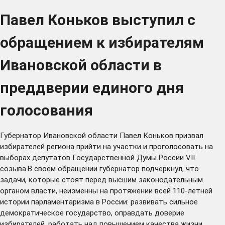
Павел Коньков выступил с
обращением к избирателям
Ивановской области в
преддверии единого дня
голосования
Губернатор Ивановской области Павел Коньков призвал
избирателей региона прийти на участки и проголосовать на
выборах депутатов Государственной Думы России VII
созыва.В своем обращении губернатор подчеркнул, что
задачи, которые стоят перед высшим законодательным
органом власти, неизменны на протяжении всей 110-летней
истории парламентаризма в России: развивать сильное
демократическое государство, оправдать доверие
избирателей, работать над повышением качества жизни