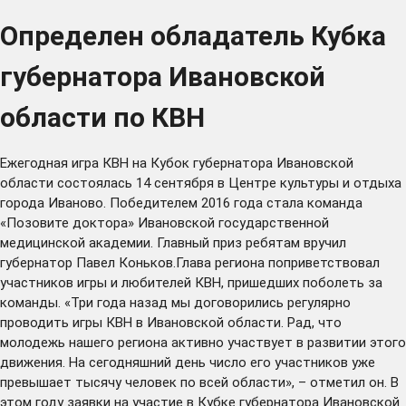
Определен обладатель Кубка
губернатора Ивановской
области по КВН
Ежегодная игра КВН на Кубок губернатора Ивановской
области состоялась 14 сентября в Центре культуры и отдыха
города Иваново. Победителем 2016 года стала команда
«Позовите доктора» Ивановской государственной
медицинской академии. Главный приз ребятам вручил
губернатор Павел Коньков.Глава региона поприветствовал
участников игры и любителей КВН, пришедших поболеть за
команды. «Три года назад мы договорились регулярно
проводить игры КВН в Ивановской области. Рад, что
молодежь нашего региона активно участвует в развитии этого
движения. На сегодняшний день число его участников уже
превышает тысячу человек по всей области», – отметил он. В
этом году заявки на участие в Кубке губернатора Ивановской