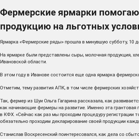
Фермерские ярмарки помогаю
продукцию на льготных услов
Ярмарка «Фермерские ряды» прошла в минувшую субботу, 10 д
На ярмарке были представлены сыры, молочная продукция, хл
Ивановской области.
В этом году в Иванове состоится еще одна ярмарка фермерск
Отметим, тему развития АПК, в том числе фермерских хозяйс
Так, фермер из Шуи Ольга Гагарина рассказала, как развивае
как начинающие фермеры на развитие. Именно эта грантовая 
в КФХ. «Сейчас как раз мы проходим процедуру регистрации т
обязательно проходим декларирование своей продукции кажды
Станислав Воскресенский поинтересовался, как дела со сбыто