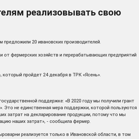
телям реализовывать свою
ям предложили 20 ивановских производителей.
ики от фермерских хозяйств и перерабатывающих предприятий
, который пройдет 24 декабря в ТРК «Ясень».
 государственной поддержке: «В 2020 году мы получили грант
». Это не единственная мера поддержки, которой пользуются
ших затрат на декларирование продукции, потому что мы
ацию наших затрат», - сообщила фермер.
сыроварни реализуется только в Ивановской области, в том