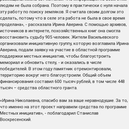
людям не была собрана. Поэтому я практически с нуля начала
эту работу по поиску земляков. Я считала своим долгом это
сделать, потому что в селе эта работа не была в свое время
проделана», - рассказала Ирина Аверина. С помощью архивов,
источников в интернете, похозяйственных книг она смогла
восстановить судьбу 905 человек. Жители Васильевского
организовали инициативную группу, которую возглавила Ирина
Аверина, подали заявку на участие в областной программе
поддержки местных инициатив, чтобы благоустроить
мемориал и обновить стелу, - и оказались в числе
победителей. В этом году памятник отремонтировали,
территорию вокруг него благоустроили. Общий объем
финансирования составил 600 тысяч рублей, в том числе 448
тысяч – средства областного гранта.
«Ирина Николаевна, спасибо вам за ваше неравнодушие. За то,
что именно на этот проект направили средства по программе
Местных инициатив», - поблагодарил Станислав
Воскресенский.