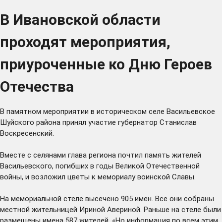
В Ивановской области
проходят мероприятия,
приуроченные ко Дню Героев
Отечества
В памятном мероприятии в историческом селе Васильевское
Шуйского района принял участие губернатор Станислав
Воскресенский.
Вместе с селянами глава региона почтил память жителей
Васильевского, погибших в годы Великой Отечественной
войны, и возложил цветы к мемориалу воинской Славы.
На мемориальной стеле высечено 905 имен. Все они собраны
местной жительницей Ириной Авериной. Раньше на стеле были
размещены имена 587 жителей. «Но информация по всем этим