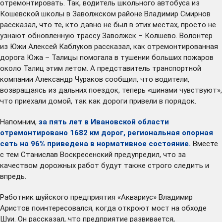
отремонтировать. Так, водитель школьного автобуса из
Кошевской школы в Заволжском районе Владимир Смирнов
рассказал, что те, кто давно не был в этих местах, просто не
узнают обновленную трассу Заволжск – Колшево. Волонтер
из Южи Алексей Каблуков рассказал, как отремонтированная
дорога Южа – Талицы помогала в тушении больших пожаров
около Талиц этим летом. А представитель транспортной
компании Александр Чураков сообщил, что водители,
возвращаясь из дальних поездок, теперь «шинами чувствуют»,
что приехали домой, так как дороги привели в порядок.
Напомним,
за пять лет в Ивановской области
отремонтировано 1682 км дорог, региональная опорная
сеть на 96% приведена в нормативное состояние.
Вместе
с тем Станислав Воскресенский предупредил, что за
качеством дорожных работ будут также строго следить и
впредь.
Работник шуйского предприятия «Аквариус» Владимир
Аристов поинтересовался, когда откроют мост на обходе
Шуи. Он рассказал, что предприятие развивается,