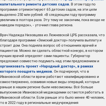
капитального ремонта детских садов.
В этом году по
программе отремонтируют 65 детских садов, на эти цели
выделено 250 млн рублей. «В следующем году программу
увеличим в полтора раза. Эту тему не закончим, пока везде не
наведем порядок», - уточнил глава региона.
Врач Надежда Низовцева из Лежневской ЦРБ рассказала, что
благодаря программе «Земский доктор» получила выплату и
строит дом. Она подняла вопрос об отношениях врачей и
пациентов. Можно ли сделать областной конкурс, в котором
лучших врачей определят сами пациенты. Губернатор
предложил совместно подумать над этим предложением и
организовать проект «Народный доктор», в рамках
которого поощрять медиков.
Он подчеркнул, что в
Ивановской области врачи работают квалифицированно и
самоотверженно, осваивая новые виды операций, которые
раньше в нашем регионе были невозможны. Всё больше
выпускников Ивановской медакадемии остаются работать в
Ивановской области. Если раньше это было менее 40 человек,
то в 2022 году в региональные медучреждения