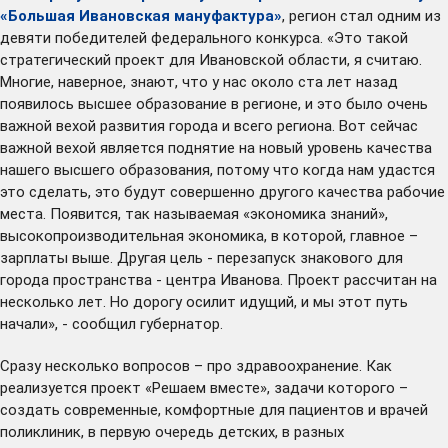
«Большая Ивановская мануфактура»
, регион стал одним из
девяти победителей федерального конкурса. «Это такой
стратегический проект для Ивановской области, я считаю.
Многие, наверное, знают, что у нас около ста лет назад
появилось высшее образование в регионе, и это было очень
важной вехой развития города и всего региона. Вот сейчас
важной вехой является поднятие на новый уровень качества
нашего высшего образования, потому что когда нам удастся
это сделать, это будут совершенно другого качества рабочие
места. Появится, так называемая «экономика знаний»,
высокопроизводительная экономика, в которой, главное –
зарплаты выше. Другая цель - перезапуск знакового для
города пространства - центра Иванова. Проект рассчитан на
несколько лет. Но дорогу осилит идущий, и мы этот путь
начали», - сообщил губернатор.
Сразу несколько вопросов – про здравоохранение. Как
реализуется проект «Решаем вместе», задачи которого –
создать современные, комфортные для пациентов и врачей
поликлиник, в первую очередь детских, в разных