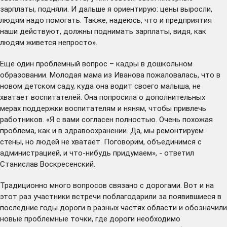
зарплаты, подняли. И дальше я ориентирую: цены выросли,
людям надо помогать. Также, надеюсь, что и предприятия
наши действуют, должны поднимать зарплаты, видя, как
людям живется непросто».
Еще один проблемный вопрос – кадры в дошкольном
образовании. Молодая мама из Иванова пожаловалась, что в
новом детском саду, куда она водит своего малыша, не
хватает воспитателей. Она попросила о дополнительных
мерах поддержки воспитателям и няням, чтобы привлечь
работников. «Я с вами согласен полностью. Очень похожая
проблема, как и в здравоохранении. Да, мы ремонтируем
стены, но людей не хватает. Поговорим, объединимся с
администрацией, и что-нибудь придумаем», - ответил
Станислав Воскресенский.
Традиционно много вопросов связано с дорогами. Вот и на
этот раз участники встречи поблагодарили за появившиеся в
последние годы дороги в разных частях области и обозначили
новые проблемные точки, где дороги необходимо