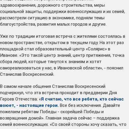
здравоохранения, дорожного строительства, меры
социальной защиты, поддержки военнослужащих и их семей,
рассмотрели ситуацию в экономике, подняли темы
благоустройства, развития малых городов и другие.
Уже по традиции итоговая встреча с жителями состоялась в
новом пространстве, открытом в текущем году. На этот раз
площадкой стал образовательный центр «Солярис» в
Иванове. «Это такой центр знаний, центр притяжения, точка
сбора людей, которые тянутся к знаниям и хотят
самореализоваться у нас, в Ивановской области», - пояснил
Станислав Воскресенский.
В самом начале общения Станислав Воскресенский
подчеркнул, что эта встреча проходит в преддверии Дня
Героев Отечества: «
Я считаю, что все ребята, кто сейчас
воюет, - настоящие герои.
Все без исключения. Давайте
пожелаем ребятам Победы - скорейшей Победы и
возвращения домой». Главная задача сейчас – поддержка
семей военнослужащих. «Со своей стороны хочу сказать, что