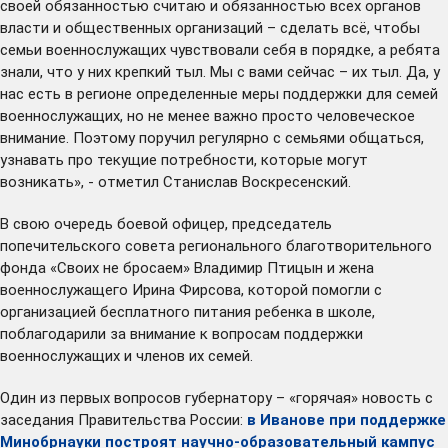
своей обязанностью считаю и обязанностью всех органов
власти и общественных организаций – сделать всё, чтобы
семьи военнослужащих чувствовали себя в порядке, а ребята
знали, что у них крепкий тыл. Мы с вами сейчас – их тыл. Да, у
нас есть в регионе определенные меры поддержки для семей
военнослужащих, но не менее важно просто человеческое
внимание. Поэтому поручил регулярно с семьями общаться,
узнавать про текущие потребности, которые могут
возникать», - отметил Станислав Воскресенский.
В свою очередь боевой офицер, председатель
попечительского совета регионального благотворительного
фонда «Своих не бросаем» Владимир Птицын и жена
военнослужащего Ирина Фирсова, которой помогли с
организацией бесплатного питания ребенка в школе,
поблагодарили за внимание к вопросам поддержки
военнослужащих и членов их семей.
Один из первых вопросов губернатору – «горячая» новость с
заседания Правительства России:
в Иванове при поддержке
Минобрнауки построят научно-образовательный кампус