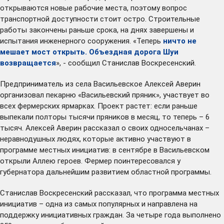
открываются новые рабочие места, поэтому вопрос
транспортной доступности стоит остро. Строительные
работы закончены раньше срока, на днях завершены и
испытания инженерного сооружения. «Теперь
ничто не
мешает мост открыть. Объездная дорога Шуи
возвращается
», - сообщил Станислав Воскресенский.
Предприниматель из села Васильевское Алексей Аверин
организовал пекарню «Васильевский пряник», участвует во
всех фермерских ярмарках. Проект растет: если раньше
выпекали полторы тысячи пряников в месяц, то теперь – 6
тысяч. Алексей Аверин рассказал о своих односельчанах –
неравнодушных людях, которые активно участвуют в
программе местных инициатив: в сентябре в Васильевском
открыли Аллею героев. Фермер поинтересовался у
губернатора дальнейшим развитием областной программы.
Станислав Воскресенский рассказал, что программа местных
инициатив – одна из самых популярных и направлена на
поддержку инициативных граждан. За четыре года выполнено