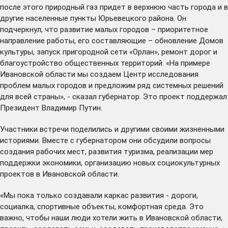
после этого природный газ придет в верхнюю часть города и в
другие населенные пункты Юрьевецкого района. Он
подчеркнул, что развитие малых городов – приоритетное
направление работы, его составляющие – обновление Домов
культуры, запуск пригородной сети «Орлан», ремонт дорог и
благоустройство общественных территорий. «На примере
Ивановской области мы создаем Центр исследования
проблем малых городов и предложим ряд системных решений
для всей страны», - сказал губернатор. Это проект поддержал
Президент Владимир Путин.
Участники встречи поделились и другими своими жизненными
историями. Вместе с губернатором они обсудили вопросы
создания рабочих мест, развития туризма, реализации мер
поддержки экономики, организацию новых социокультурных
проектов в Ивановской области.
«Мы пока только создавали каркас развития - дороги,
социалка, спортивные объекты, комфортная среда. Это
важно, чтобы наши люди хотели жить в Ивановской области,