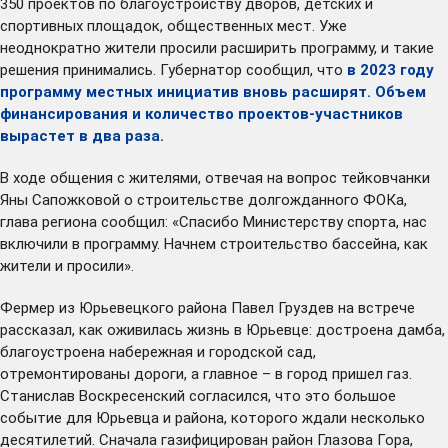
350 проектов по благоустройству дворов, детских и
спортивных площадок, общественных мест. Уже
неоднократно жители просили расширить программу, и такие
решения принимались. Губернатор сообщил, что
в 2023 году
программу местных инициатив вновь расширят. Объем
финансирования и количество проектов-участников
вырастет в два раза.
В ходе общения с жителями, отвечая на вопрос тейковчанки
Яны Сапожковой о строительстве долгожданного ФОКа,
глава региона сообщил: «Спасибо Министерству спорта, нас
включили в программу. Начнем строительство бассейна, как
жители и просили».
Фермер из Юрьевецкого района Павел Груздев на встрече
рассказал, как оживилась жизнь в Юрьевце: достроена дамба,
благоустроена набережная и городской сад,
отремонтированы дороги, а главное – в город пришел газ.
Станислав Воскресенский согласился, что это большое
событие для Юрьевца и района, которого ждали несколько
десятилетий. Сначала газифицирован район Глазова Гора,