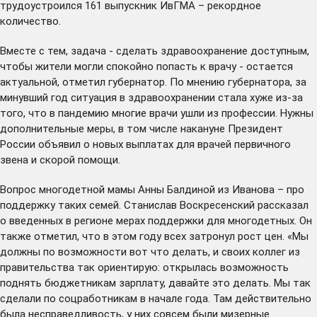
трудоустроился 161 выпускник ИвГМА – рекордное
количество.
Вместе с тем, задача - сделать здравоохранение доступным,
чтобы жители могли спокойно попасть к врачу - остается
актуальной, отметил губернатор. По мнению губернатора, за
минувший год ситуация в здравоохранении стала хуже из-за
того, что в пандемию многие врачи ушли из профессии. Нужны
дополнительные меры, в том числе накануне Президент
России объявил о новых выплатах для врачей первичного
звена и скорой помощи.
Вопрос многодетной мамы Анны Балдиной из Иванова – про
поддержку таких семей. Станислав Воскресенский рассказал
о введенных в регионе мерах поддержки для многодетных. Он
также отметил, что в этом году всех затронул рост цен. «Мы
должны по возможности вот что делать, и своих коллег из
правительства так ориентирую: открылась возможность
поднять бюджетникам зарплату, давайте это делать. Мы так
сделали по соцработникам в начале года. Там действительно
была несправедливость, у них совсем были мизерные