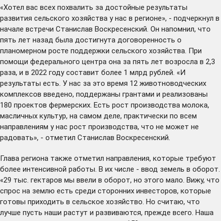
«Хотел вас всех похвалить за достойные результаты
развития сельского хозяйства у нас в регионе», - подчеркнул в
начале встречи Станислав Воскресенский. Он напомнил, что
пять лет назад была достигнута договоренность о
планомерном росте поддержки сельского хозяйства. При
помощи федерального центра она за пять лет возросла в 2,3
раза, и в 2022 году составит более 1 млрд рублей. «И
результаты есть. У нас за это время 12 животноводческих
комплексов введено, поддержаны грантами и реализованы
180 проектов фермерских. Есть рост производства молока,
масличных культур, на самом деле, практически по всем
направлениям у нас рост производства, что не может не
радовать», - отметил Станислав Воскресенский.
Глава региона также отметил направления, которые требуют
более интенсивной работы. В их числе - ввод земель в оборот.
«29 тыс. гектаров мы ввели в оборот, но этого мало. Вижу, что
спрос на землю есть среди сторонних инвесторов, которые
готовы приходить в сельское хозяйство. Но считаю, что
лучше пусть наши растут и развиваются, прежде всего. Наша