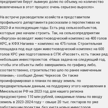
предприятия берут львиную долю по объему, но количество
вовлеченных в этот процесс очень серьезно выросло».
На встрече руководители хозяйств и представители
профильного департамента рассказали о перспективах на
2023-й и последующие годы. Есть ряд сельхозобъектов,
которые уже начали строить. Так, на сельхозпредприятии
«Вергуза» возводят животноводческий комплекс на 400 голов
КРС, в КФХ Нагаева – комплекс на 475 голов. Строительная
площадка под еще один животноводческий комплекс на 600
голов КРС уже подготовлена в СПК «Рассвет», есть также ряд
небольших инвестпроектов. «Наша задача на следующий год,
чтобы эти объекты либо завершились по графику, либо,
соответственно, строительство шло по ранее намеченным
планам»,- сообщил Денис Черкесов. Он также
проинформировал о планах по вводу земель: по
предварительным данным, на поддержку этого направления в
Минсельхозе РФ на 2023 год для нашего региона
предусмотрено 110 млн рублей, ожидаемые планы по вводу
земель в 2023-2024 году – свыше 20 тыс. гектаров по уже
работающим проектам, без учета новых инвесторов.