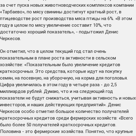
за счет пуска новых животноводческих комплексов компании
«Тарбаево», по мясу свинины достигнут кратный рост, в
птицеводстве рост производства мяса птицы на 6%. «В этом
году в целом по мясу увеличение составит 10%, что
достаточно хороший показатель», - подытожил Денис
Черкесов.
Он отметил, что в целом текущий год стал очень
показательным в плане роста активности в сельском
хозяйстве: «Показательным было увеличение кредитов
краткосрочных. Это средства, которые идут на покупку
семян, на посевную, на уборочную, на корма для поголовья.
Цифра увеличилась в этом году в четыре раза - до 2,5
миллиардов рублей. Думаю, что и на следующий год
показатели не будут снижаться, учитывая активность и новых
инвесторов, и наших действующих предприятий». Денис
Черкесов особо отметил большое количество получателей
краткосрочных кредитов среди фермерских хозяйств: «Всего
было более 50 получателей краткосрочных кредитов.
Половина - это фермерские хозяйства. Понятно, что крупные