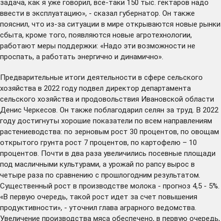
задача, как я уже говорил, все-таки 150 тыс. гектаров надо
ввести в эксплуатацию», - сказал губернатор. Он также
пояснил, что из-за ситуации в мире открываются новые рынки
сбыта, кроме того, появляются новые агротехнологии,
работают меры поддержки: «Надо эти возможности не
проспать, а работать энергично и динамично».
Предварительные итоги деятельности в сфере сельского
хозяйства в 2022 году подвел директор департамента
сельского хозяйства и продовольствия Ивановской области
Денис Черкесов. Он также поблагодарил селян за труд. В 2022
году достигнуты хорошие показатели по всем направлениям
растениеводства: по зерновым рост 30 процентов, по овощам
открытого грунта рост 7 процентов, по картофелю – 10
процентов. Почти в два раза увеличились посевные площади
под масличными культурами, а урожай по рапсу вырос в
четыре раза по сравнению с прошлогодним результатом.
Существенный рост в производстве молока - прогноз 4,5 - 5%.
«В первую очередь, такой рост идет за счет повышения
продуктивности», - уточнил глава аграрного ведомства.
Увеличение производства мяса обеспечено, в первую очередь,