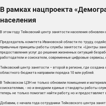
В рамках нацпроекта «Демогр
населения
В этом году Тейковский центр занятости населения обновлен
Председатель комитета Ивановской области по труду, содей
привычные принципы работы службы занятости. «Центры заня
предоставления услуг до решения жизненных ситуаций безраб
работодатели и соискатели, современные цифровые сервисы, 
Тейковский центр занятости – второй в регионе, где создана
областного бюджета направили порядка 10 млн рублей.
В Тейковском ЦЗН не только обновили помещения и материал
соискателями, - но и внедрили единые стандарты работы слу
теперь не только помогает найти работу, но и предоставляе
Добавим, с начала года сотрудники Тейковского центра занят