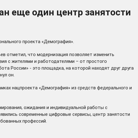
ан еще один центр занятости
онального проекта «Демография».
ьев отметил, что модернизация позволяет изменить
ия с жителями и работодателями – от простого
ота России» - это площадка, на которой находят друг друга
нул он.
рамках нацпроекта «Демография» из средств федерального и
мирования, ожидания и индивидуальной работы с
оявились современные цифровые сервисы, центр занятости
ебованных профессий.