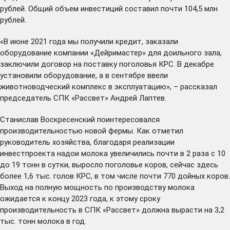
рублей. Общий объем инвестиций составил почти 104,5 млн
рублей.
«В июне 2021 года мы получили кредит, заказали
оборудование компании «Дейримастер» для доильного зала,
заключили договор на поставку поголовья КРС. В декабре
установили оборудование, а в сентябре ввели
животноводческий комплекс в эксплуатацию», – рассказал
председатель СПК «Рассвет» Андрей Лаптев.
Станислав Воскресенский поинтересовался
производительностью новой фермы. Как отметил
руководитель хозяйства, благодаря реализации
инвестпроекта надои молока увеличились почти в 2 раза с 10
до 19 тонн в сутки, выросло поголовье коров, сейчас здесь
более 1,6 тыс. голов КРС, в том числе почти 770 дойных коров.
Выход на полную мощность по производству молока
ожидается к концу 2023 года, к этому сроку
производительность в СПК «Рассвет» должна вырасти на 3,2
тыс. тонн молока в год.