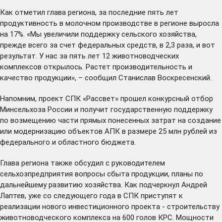
Как отметил глава региона, за последние пять лет
продуктивность в молочном производстве в регионе выросла
на 17%. «Мы увеличили поддержку сельского хозяйства,
прежде всего за счет федеральных средств, в 2,3 раза, и вот
результат. У нас за пять лет 12 животноводческих
комплексов открылось. Растет производительность и
качество продукции», – сообщил Станислав Воскресенский.
Напомним, проект СПК «Рассвет» прошел конкурсный отбор
Минсельхоза России и
получит
государственную поддержку
по возмещению части прямых понесенных затрат на создание
или модернизацию объектов АПК в размере 25 млн рублей из
федерального и областного бюджета.
Глава региона также обсудил с руководителем
сельхозпредприятия вопросы сбыта продукции, планы по
дальнейшему развитию хозяйства. Как подчеркнул Андрей
Лаптев, уже со следующего года в СПК приступят к
реализации нового инвестиционного проекта - строительству
животноводческого комплекса на 600 голов КРС. Мощности