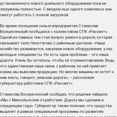
установленного нового доильного оборудования пока не
загружены полностью. С вводом еще одного комплекса они
смогут работать с полной загрузкой.
Во время посещения сельхозпредприятия Станислав
Воскресенский пообщался с коллективом СПК «Рассвет».
Одной из главных тем стал вопрос ремонта дороги, которая
связывает село Непотягово с районным центром. «Наше
хозяйство развивается, закупаем новое оборудование, у нас
молодые специалисты. Но есть одна проблема – это наша
дорога. Очень бы хотелось, чтобы ее отремонтировали. Ведь
это единственная наша связь с районом, по ней привозят
корма, мы вывозим продукцию. Но многие машины не хотят к
нам ехать, говорят, ужасная дорога», – рассказали
губернатору работники СПК «Рассвет».
Станислав Воскресенский сообщил, что решение найдено:
«Мы с Минсельхозом отработали. Дорогу мы сделаем в
следующем году». Губернатор также пояснил, что средства
выделят в рамках специальной программы по развитию