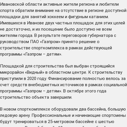
Ивановской области активные жители региона и любители
спорта обратили внимание на отсутствие в регионе доступной
площадки для занятий хоккеем и фигурным катанием.
Имевшихся в Иванове двух частных площадок для этих целей
не достаточно, и их посещение было доступно не всем
жителям города. В результате переговоров губернатора с
руководством ПАО «Газпром» принято решение о
строительстве спорткомплекса в рамках действующей
программы «Газпром – детям».
Площадкой для строительства был выбран строящийся
микрорайон «Видный» в областном центре. К строительству
приступили в 2020 году. Финансирование полностью велось за
счет средств внебюджетных источников в рамках социальной
программы «Газпром – детям». В октябре этого года
строительство объекта
завершили
.
В новом спорткомплексе оборудовали два бассейна, большую
ледовую арену. Профессиональные и начинающие спортсмены
будут тренироваться в 25-метровом бассейне с шестью