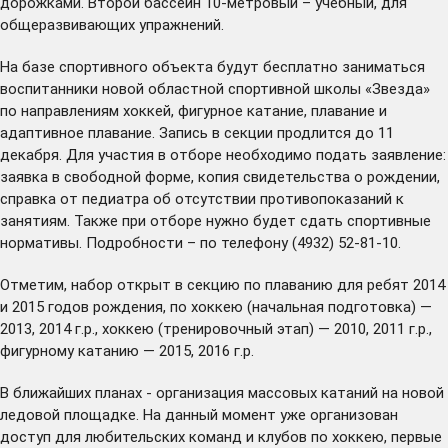
дорожками. Второй бассейн 10-метровый – учебный, для
общеразвивающих упражнений.
На базе спортивного объекта будут бесплатно заниматься
воспитанники новой областной спортивной школы «Звезда»
по направлениям хоккей, фигурное катание, плавание и
адаптивное плавание. Запись в секции продлится до 11
декабря. Для участия в отборе необходимо подать заявление:
заявка в свободной форме, копия свидетельства о рождении,
справка от педиатра об отсутствии противопоказаний к
занятиям. Также при отборе нужно будет сдать спортивные
нормативы. Подробности – по телефону (4932) 52-81-10.
Отметим, набор открыт в секцию по плаванию для ребят 2014
и 2015 годов рождения, по хоккею (начальная подготовка) —
2013, 2014 г.р., хоккею (тренировочный этап) — 2010, 2011 г.р.,
фигурному катанию — 2015, 2016 г.р.
В ближайших планах - организация массовых катаний на новой
ледовой площадке. На данный момент уже организован
доступ для любительских команд и клубов по хоккею, первые