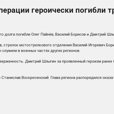
операции героически погибли 
го долга погибли Олег Пайнёв, Василий Борисов и Дмитрий Шл
в, стрелок мотострелкового отделения Василий Игоревич Бор
служили в военных частях других регионов.
верженность. Дмитрий Шлыгин за проявленный героизм ранее 
 Станислав Воскресенский. Глава региона распорядился оказ