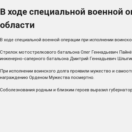
В ходе специальной военной 
области
В ходе специальной военной операции при исполнении воинско
Стрелок мотострелкового батальона Олег Геннадьевич Пайнё
инженерно-саперного батальона Дмитрий Геннадьевич Шлыгин 
При исполнении воинского долга проявили мужество и самоот
награждению Орденом Мужества посмертно.
Соболезнования родным и близким героев выразил губернатор