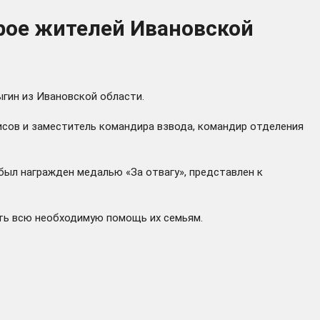
трое жителей Ивановской
ыгин из Ивановской области.
исов и заместитель командира взвода, командир отделения
был награжден медалью «За отвагу», представлен к
ать всю необходимую помощь их семьям.