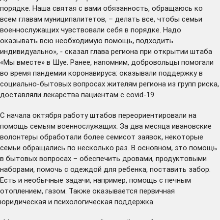
порядке. Наша святая с вами обязанность, обращаюсь ко
всем главам муниципалитетов, – делать все, чтобы семьи
военнослужащих чувствовали себя в порядке. Надо
оказывать всю необходимую помощь, подходить
индивидуально», -
сказал
глава региона при открытии штаба
«Мы вместе» в Шуе. Ранее, напомним, добровольцы помогали
во время пандемии коронавируса: оказывали поддержку в
социально-бытовых вопросах жителям региона из групп риска,
доставляли лекарства пациентам с covid-19.
С начала октября работу штабов переориентировали на
помощь семьям военнослужащих. За два месяца ивановские
волонтеры обработали более семисот заявок, некоторые
семьи обращались по несколько раз. В основном, это помощь
в бытовых вопросах – обеспечить дровами, продуктовыми
наборами, помочь с одеждой для ребенка, поставить забор.
Есть и необычные задачи, например, помощь с печным
отоплением, газом. Также оказывается первичная
юридическая и психологическая поддержка.