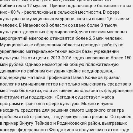
библиотек и 12 музеев. Причем подавляющее большинство из
них - 80 % - расположены в сельской местности. В сфере
культуры на муниципальном уровне заняты свыше 1,6 тысячи
человек. В Ивановской области создано более 3 тысяч
культурно-досуговых формирований, участниками массовых
мероприятий ежегодно становятся более 2,5 млн человек.
Муниципальные образования области проводят работу по
укреплению материально-технической базы учреждений
культуры. На эти цели в 2013-2016 годах направлено более 150
млн рублей. Однако несмотря на общую положительную
динамику по районам ситуация крайне неоднородная, -
подчеркнула Наталья Трофимова.Павел Коньков призвал
коллег из муниципалитетов не только изыскивать средства в
местных бюджетах, но и активнее использовать федеральные
инструменты поддержки. «Сегодня существует масса
программ и грантов в сфере культуры. Можно и нужно
находить средства для решения самого широкого спектра
проблем этой отрасли», - подчеркнул глава региона. Он привел
в пример Вичугу, Тейково и Родниковский район, выигравших
конкурс федерального Фонда кино и получивших в этом году