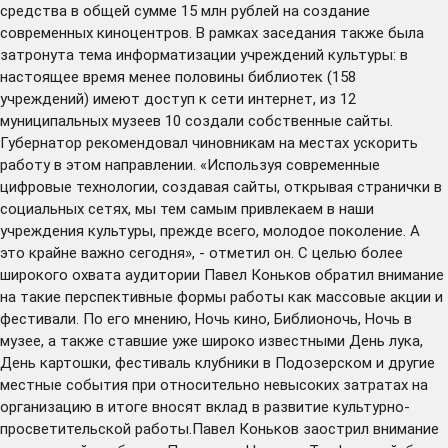
средства в общей сумме 15 млн рублей на создание
современных киноцентров. В рамках заседания также была
затронута тема информатизации учреждений культуры: в
настоящее время менее половины библиотек (158
учреждений) имеют доступ к сети интернет, из 12
муниципальных музеев 10 создали собственные сайты.
Губернатор рекомендовал чиновникам на местах ускорить
работу в этом направлении. «Используя современные
цифровые технологии, создавая сайты, открывая странички в
социальных сетях, мы тем самым привлекаем в наши
учреждения культуры, прежде всего, молодое поколение. А
это крайне важно сегодня», - отметил он. С целью более
широкого охвата аудитории Павел Коньков обратил внимание
на такие перспективные формы работы как массовые акции и
фестивали. По его мнению, Ночь кино, Библионочь, Ночь в
музее, а также ставшие уже широко известными День лука,
День картошки, фестиваль клубники в Подозерском и другие
местные события при относительно невысоких затратах на
организацию в итоге вносят вклад в развитие культурно-
просветительской работы.Павел Коньков заострил внимание