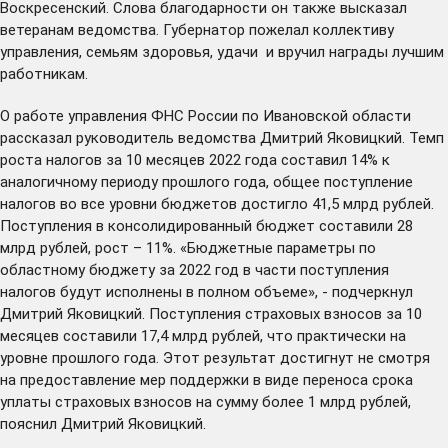
Воскресенский. Слова благодарности он также высказал
ветеранам ведомства. Губернатор пожелал коллективу
управления, семьям здоровья, удачи и вручил награды лучшим
работникам.
О работе управления ФНС России по Ивановской области
рассказал руководитель ведомства Дмитрий Яковицкий. Темп
роста налогов за 10 месяцев 2022 года составил 14% к
аналогичному периоду прошлого года, общее поступление
налогов во все уровни бюджетов достигло 41,5 млрд рублей.
Поступления в консолидированный бюджет составили 28
млрд рублей, рост – 11%. «Бюджетные параметры по
областному бюджету за 2022 год в части поступления
налогов будут исполнены в полном объеме», - подчеркнул
Дмитрий Яковицкий. Поступления страховых взносов за 10
месяцев составили 17,4 млрд рублей, что практически на
уровне прошлого года. Этот результат достигнут не смотря
на предоставление мер поддержки в виде переноса срока
уплаты страховых взносов на сумму более 1 млрд рублей,
пояснил Дмитрий Яковицкий.