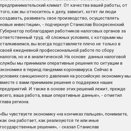
предпринимательский климат. От качества вашей работы, от
того, как вы относитесь к делу, зависит, хотят ли люди
создавать, развивать свое производство, осуществлять
новые инвестиции», - подчеркнул Станислав Воскресенский.
Губернатор поблагодарил работников налоговых органов за
ответственный труд. «В сложных условиях, с которыми мы
сталкиваемся, вы всегда подставляете плечо не только в
своей ежедневной профессиональной работе по сбору
налогов, но и в аналитической. На основе данных налоговой
службы мы принимали оперативные решения по ситуации в
экономике в период пандемии коронавируса. Сейчас в
условиях санкционного давления на российскую экономику мы
вместе с вами принимаем решения о поддержке наших
предприятий. И также в основе этих решений лежит, прежде
всего, ваша работа, ваши оперативные данные», - отметил
глава региона.
«Вы чувствуете экономику «на кончиках пальцев», понимаете,
как она работает, как реализуются те или иные
государственные решения», - сказал Станислав