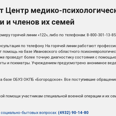
ет Центр медико-психологичес
 и членов их семей
у горячей линии «122», либо по телефонам: 8-800-301-13-85 и 
нсультация по телефону. На горячей линии работают професси
 помощь на базе Ивановского областного психоневрологическ
же проведут более точную диагностику состояния с помощью 
ты и психиатры. Учреждением предусмотрено анонимное веден
а базе ОБУЗ ОКПБ «Богородское». Все поступившие обращения
ой помощи участникам специальной военной операции и их сем
в социально-бытовых вопросах:
(4932) 90-14-80