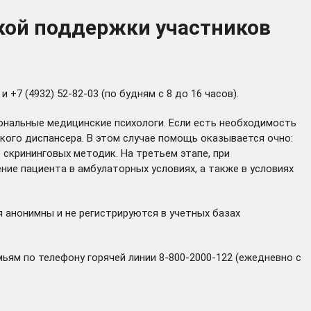
кой поддержки участников
+7 (4932) 52-82-03 (по будням с 8 до 16 часов).
ональные медицинские психологи. Если есть необходимость
ого диспансера. В этом случае помощь оказывается очно:
скрининговых методик. На третьем этапе, при
ие пациента в амбулаторных условиях, а также в условиях
 анонимны и не регистрируются в учетных базах
ьям по телефону горячей линии 8-800-2000-122 (ежедневно с