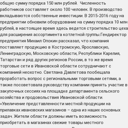
общую сумму порядка 150 млн рублей. Численность
работников составляет около 100 человек. В производство
вкладываются собственные инвестиции. В 2015-2016 году на
предприятии обновили оборудование на сумму порядка 10 млн
рублей, в настоящее время здесь ведется строительство цеха
для расширения ассортимента котлетной группы.Гендиректор
предприятия Михаил Опокин рассказал, что компания
поставляет продукцию в Костромскую, Ярославскую,
Ленинградскую, Московскую области, Республики Карелия,
Татарстан и ряд других регионов России, в то же время
торговые сети в Ивановской области сотрудничают с
компанией неохотно. Светлана Давлетова пообещала
проработать вопрос с региональными торговыми сетями, а
также посоветовала руководству компании принять участие в
закупочных сессиях на площадке департамента сельского
хозяйства и продовольствия Ивановской области.
«Увеличение представленности местной продукции на
прилавках ивановских магазинов – одна из наших основных
задач. Жители области должны иметь возможность
приобретать в магазинах свежие товары местного