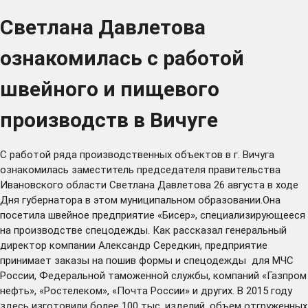
Светлана Давлетова
ознакомилась с работой
швейного и пищевого
производств в Вичуге
С работой ряда производственных объектов в г. Вичуга
ознакомилась заместитель председателя правительства
Ивановского области Светлана Давлетова 26 августа в ходе
Дня губернатора в этом муниципальном образовании.Она
посетила швейное предприятие «Бисер», специализирующееся
на производстве спецодежды. Как рассказал генеральный
директор компании Александр Середкин, предприятие
принимает заказы на пошив формы и спецодежды для МЧС
России, Федеральной таможенной службы, компаний «Газпром
нефть», «Ростелеком», «Почта России» и других. В 2015 году
здесь изготовили более 100 тыс. изделий, объем отгруженных