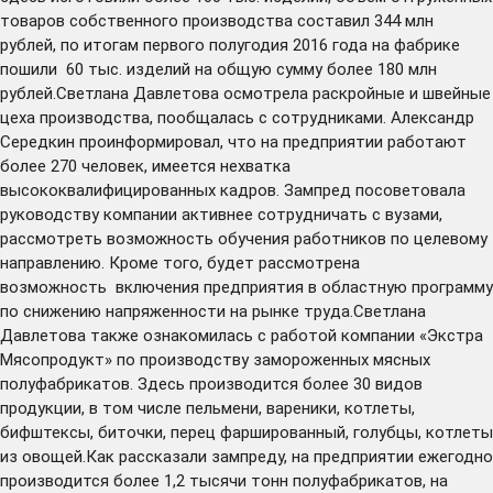
товаров собственного производства составил 344 млн
рублей, по итогам первого полугодия 2016 года на фабрике
пошили 60 тыс. изделий на общую сумму более 180 млн
рублей.Светлана Давлетова осмотрела раскройные и швейные
цеха производства, пообщалась с сотрудниками. Александр
Середкин проинформировал, что на предприятии работают
более 270 человек, имеется нехватка
высококвалифицированных кадров. Зампред посоветовала
руководству компании активнее сотрудничать с вузами,
рассмотреть возможность обучения работников по целевому
направлению. Кроме того, будет рассмотрена
возможность включения предприятия в областную программу
по снижению напряженности на рынке труда.Светлана
Давлетова также ознакомилась с работой компании «Экстра
Мясопродукт» по производству замороженных мясных
полуфабрикатов. Здесь производится более 30 видов
продукции, в том числе пельмени, вареники, котлеты,
бифштексы, биточки, перец фаршированный, голубцы, котлеты
из овощей.Как рассказали зампреду, на предприятии ежегодно
производится более 1,2 тысячи тонн полуфабрикатов, на