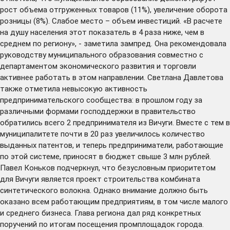
рост объема отгруженных товаров (11%), увеличение оборота
розницы (8%). Слабое место – объем инвестиций. «В расчете
на душу населения этот показатель в 4 раза ниже, чем в
среднем по региону», - заметила зампред. Она рекомендовала
руководству муниципального образования совместно с
департаментом экономического развития и торговли
активнее работать в этом направлении. Светлана Давлетова
также отметила невысокую активность
предпринимательского сообщества: в прошлом году за
различными формами господдержки в правительство
обратились всего 2 предпринимателя из Вичуги. Вместе с тем в
муниципалитете почти в 20 раз увеличилось количество
выданных патентов, и теперь предприниматели, работающие
по этой системе, приносят в бюджет свыше 3 млн рублей.
Павел Коньков подчеркнул, что безусловным приоритетом
для Вичуги является проект строительства комбината
синтетического волокна. Однако внимание должно быть
оказано всем работающим предприятиям, в том числе малого
и среднего бизнеса. Глава региона дал ряд конкретных
поручений по итогам посещения промплощадок города.