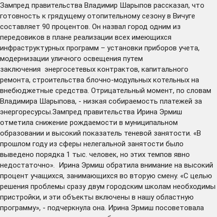
Зампред правительства Владимир Шарыпов рассказал, что
готовность к грядущему отопительному сезону в Вичуге
составляет 90 процентов. Он назвал город одним из
передовиков в плане реализации всех имеющихся
инфраструктурных программ – установки приборов учета,
модернизации уличного освещения путем
заключения энергосетевых контрактов, капитального
ремонта, строительства блочно-модульных котельных на
внебюджетные средства. Отрицательный момент, по словам
Владимира Шарыпова, - низкая собираемость платежей за
энергоресурсы.Зампред правительства Ирина Эрмиш
отметила снижение рождаемости в муниципальном
образовании и высокий показатель теневой занятости. «В
прошлом году из сферы нелегальной занятости было
выведено порядка 1 тыс. человек, но этих темпов явно
недостаточно». Ирина Эрмиш обратила внимание на высокий
процент учащихся, занимающихся во вторую смену. «С целью
решения проблемы сразу двум городским школам необходимы
пристройки, и эти объекты включены в нашу областную
программу», - подчеркнула она. Ирина Эрмиш посоветовала