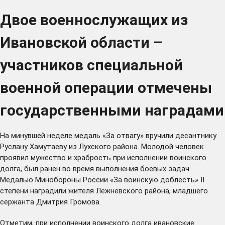
Двое военнослужащих из
Ивановской области –
участников специальной
военной операции отмечены
государственными наградами
На минувшей неделе медаль «За отвагу» вручили десантнику
Руслану Хамутаеву из Лухского района. Молодой человек
проявил мужество и храбрость при исполнении воинского
долга, был ранен во время выполнения боевых задач.
Медалью Минобороны России «За воинскую доблесть» II
степени наградили жителя Лежневского района, младшего
сержанта Дмитрия Громова.
Отметим, при исполнении воинского долга ивановские