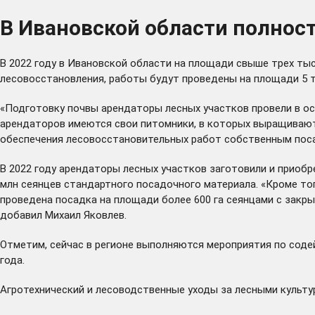
В Ивановской области полнос
В 2022 году в Ивановской области на площади свыше трех тыс
лесовосстановления, работы будут проведены на площади 5 ты
«Подготовку почвы арендаторы лесных участков провели в осе
арендаторов имеются свои питомники, в которых выращивают
обеспечения лесовосстановительных работ собственным поса
В 2022 году арендаторы лесных участков заготовили и приобре
млн сеянцев стандартного посадочного материала. «Кроме тог
проведена посадка на площади более 600 га сеянцами с закр
добавил Михаил Яковлев.
Отметим, сейчас в регионе выполняются мероприятия по сод
года.
Агротехнический и лесоводственные уходы за лесными культур