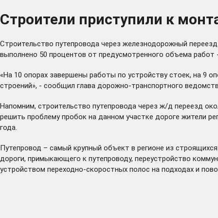
Строители приступили к монта
Строительство путепровода через железнодорожный переезд 
выполнено 50 процентов от предусмотренного объема работ 
«На 10 опорах завершены работы по устройству стоек, на 9 о
строений», - сообщил глава дорожно-транспортного ведомств
Напомним, строительство путепровода через ж/д переезд око
решить проблему пробок на данном участке дороге жители рег
года.
Путепровод – самый крупный объект в регионе из строящихся.
дороги, примыкающего к путепроводу, переустройство коммун
устройством переходно-скоростных полос на подходах и пово