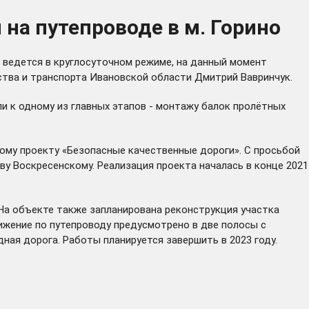
на путепроводе в м. Горино
 ведется в круглосуточном режиме, на данный момент
тва и транспорта Ивановской области Дмитрий Вавринчук.
ли к одному из главных этапов - монтажу балок пролётных
ому проекту «Безопасные качественные дороги». С просьбой
у Воскресенскому. Реализация проекта началась в конце 2021
 На объекте также запланирована реконструкция участка
ижение по путепроводу предусмотрено в две полосы с
ная дорога. Работы планируется завершить в 2023 году.