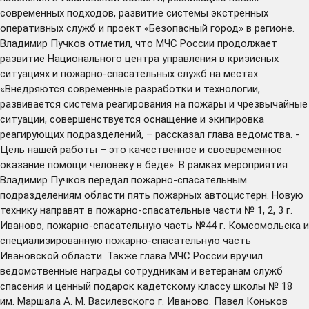
современных подходов, развитие системы экстренных
оперативных служб и проект «Безопасный город» в регионе.
Владимир Пучков отметил, что МЧС России продолжает
развитие Национального центра управления в кризисных
ситуациях и пожарно-спасательных служб на местах.
«Внедряются современные разработки и технологии,
развивается система реагирования на пожары и чрезвычайные
ситуации, совершенствуется оснащение и экипировка
реагирующих подразделений, – рассказал глава ведомства. -
Цель нашей работы – это качественное и своевременное
оказание помощи человеку в беде». В рамках мероприятия
Владимир Пучков передал пожарно-спасательным
подразделениям области пять пожарных автоцистерн. Новую
технику направят в пожарно-спасательные части № 1, 2, 3 г.
Иваново, пожарно-спасательную часть №44 г. Комсомольска и
специализированную пожарно-спасательную часть
Ивановской области. Также глава МЧС России вручил
ведомственные награды сотрудникам и ветеранам служб
спасения и ценный подарок кадетскому классу школы № 18
им. Маршала А. М. Василевского г. Иваново. Павел Коньков