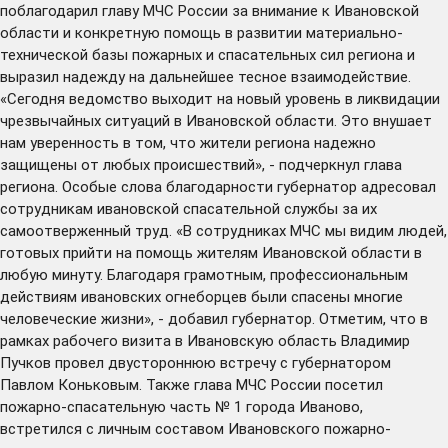
поблагодарил главу МЧС России за внимание к Ивановской
области и конкретную помощь в развитии материально-
технической базы пожарных и спасательных сил региона и
выразил надежду на дальнейшее тесное взаимодействие.
«Сегодня ведомство выходит на новый уровень в ликвидации
чрезвычайных ситуаций в Ивановской области. Это внушает
нам уверенность в том, что жители региона надежно
защищены от любых происшествий», - подчеркнул глава
региона. Особые слова благодарности губернатор адресовал
сотрудникам ивановской спасательной службы за их
самоотверженный труд. «В сотрудниках МЧС мы видим людей,
готовых прийти на помощь жителям Ивановской области в
любую минуту. Благодаря грамотным, профессиональным
действиям ивановских огнеборцев были спасены многие
человеческие жизни», - добавил губернатор. Отметим, что в
рамках рабочего визита в Ивановскую область Владимир
Пучков провел двустороннюю встречу с губернатором
Павлом Коньковым. Также глава МЧС России посетил
пожарно-спасательную часть № 1 города Иваново,
встретился с личным составом Ивановского пожарно-