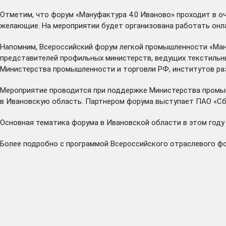
Отметим, что форум «Мануфактура 4.0 Иваново» проходит в оч
желающие. На мероприятии будет организована работать онл
Напомним, Всероссийский форум легкой промышленности «Ман
представителей профильных министерств, ведущих текстильны
Министерства промышленности и торговли РФ, институтов раз
Мероприятие проводится при поддержке Министерства промыш
в Ивановскую область. Партнером форума выступает ПАО «Сб
Основная тематика форума в Ивановской области в этом году
Более подробно с программой Всероссийского отраслевого ф