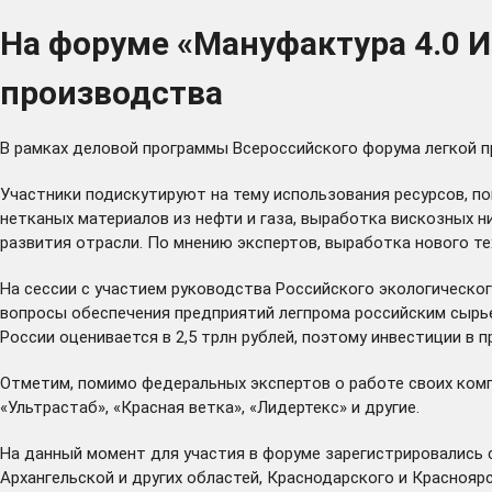
На форуме «Мануфактура 4.0 
производства
В рамках деловой программы Всероссийского форума легкой п
Участники подискутируют на тему использования ресурсов, п
нетканых материалов из нефти и газа, выработка вискозных 
развития отрасли. По мнению экспертов, выработка нового т
На сессии с участием руководства Российского экологическо
вопросы обеспечения предприятий легпрома российским сырье
России оценивается в 2,5 трлн рублей, поэтому инвестиции в
Отметим, помимо федеральных экспертов о работе своих комп
«Ультрастаб», «Красная ветка», «Лидертекс» и другие.
На данный момент для участия в форуме зарегистрировались с
Архангельской и других областей, Краснодарского и Красноярс