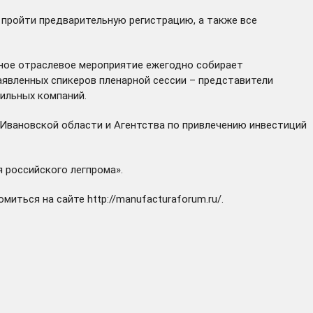
л пройти предварительную регистрацию, а также все
упное отраслевое мероприятие ежегодно собирает
аявленных спикеров пленарной сессии – представители
ильных компаний.
Ивановской области и Агентства по привлечению инвестиций
 российского легпрома».
омиться на сайте
http://manufacturaforum.ru/
.