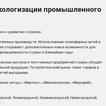
экологизации промышленного
юч к развитию отрасли».
ственных производств. Использование полиэфирных нитей и
стиля открывают дополнительные новые возможности для
 промышленности страны в ближайшие годы.
ельских центров и текстильных предприятий страны обсудят
льной продукции. Потребительский рынок таких товаров в
иятий выгодными.
кие ситцы», «Миртекс», «Ивановоискож», «Меркурий»,
овской, Ленинградской, Калининградской, Нижегородской,
.