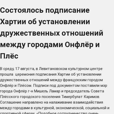
Состоялось подписание
Хартии об установлении
дружественных отношений
между городами Онфлёр и
Плёс
В среду, 17 августа, в Левитановском культурном центре
прошла церемония подписания Хартии об установлении
дружественных отношений между французским городом
Онфлёр и Плёсом. Подписи под документом поставили мэр
города Онфлёр г-н Мишель Ламар и председатель Совета
Плёсского городского поселения Тимербулат Каримов.
Соглашение направлено на налаживание взаимодействия
между городами в культурной, экономической, социальной и
спортивной сферах. «Подобное сотрудничество очень