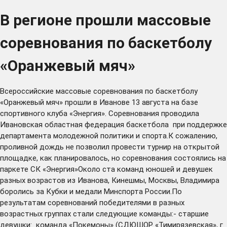
В регионе прошли массовые
соревнования по баскетболу
«Оранжевый мяч»
Всероссийские массовые соревнования по баскетболу
«Оранжевый мяч» прошли в Иванове 13 августа на базе
спортивного клуба «Энергия». Соревнования проводила
Ивановская областная федерация баскетбола при поддержке
департамента молодежной политики и спорта.К сожалению,
проливной дождь не позволил провести турнир на открытой
площадке, как планировалось, но соревнования состоялись на
паркете СК «Энергия»Около ста команд юношей и девушек
разных возрастов из Иванова, Кинешмы, Москвы, Владимира
боролись за Кубки и медали Минспорта России.По
результатам соревнований победителями в разных
возрастных группах стали следующие команды:- старшие
девушки: команда «Покемоны» (СДЮШОР «Тимирязевская», г.