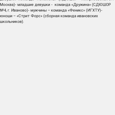
Москва)- младшие девушки - команда «Дружина» (СДЮШОР
№4, г. Иваново)- мужчины – команда «Феникс» (ИГХТУ)-
юноши – «Стрит Форс» (сборная команда ивановских
школьников).