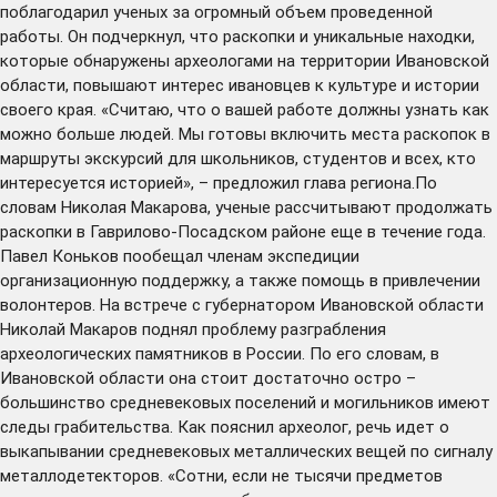
поблагодарил ученых за огромный объем проведенной
работы. Он подчеркнул, что раскопки и уникальные находки,
которые обнаружены археологами на территории Ивановской
области, повышают интерес ивановцев к культуре и истории
своего края. «Считаю, что о вашей работе должны узнать как
можно больше людей. Мы готовы включить места раскопок в
маршруты экскурсий для школьников, студентов и всех, кто
интересуется историей», – предложил глава региона.По
словам Николая Макарова, ученые рассчитывают продолжать
раскопки в Гаврилово-Посадском районе еще в течение года.
Павел Коньков пообещал членам экспедиции
организационную поддержку, а также помощь в привлечении
волонтеров. На встрече с губернатором Ивановской области
Николай Макаров поднял проблему разграбления
археологических памятников в России. По его словам, в
Ивановской области она стоит достаточно остро –
большинство средневековых поселений и могильников имеют
следы грабительства. Как пояснил археолог, речь идет о
выкапывании средневековых металлических вещей по сигналу
металлодетекторов. «Сотни, если не тысячи предметов