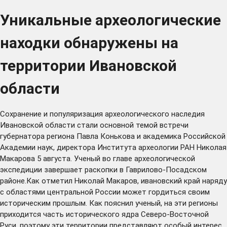
Уникальные археологические
находки обнаружены на
территории Ивановской
области
Сохранение и популяризация археологического наследия
Ивановской области стали основной темой встречи
губернатора региона Павла Конькова и академика Российской
Академии наук, директора Института археологии РАН Николая
Макарова 5 августа. Ученый во главе археологической
экспедиции завершает раскопки в Гаврилово-Посадском
районе.Как отметил Николай Макаров, ивановский край наряду
с областями центральной России может гордиться своим
историческим прошлым. Как пояснил ученый, на эти регионы
приходится часть исторического ядра Северо-Восточной
Руси, поэтому эти территории представляют особый интерес