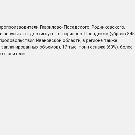
варопроизводители Гаврилово-Посадского, Родниковского,
ие результаты достигнуты в Гаврилово-Посадском (убрано 845
и продовольствия Ивановской области, в регионе также
запланированных объемов), 17 тыс. тонн сенажа (63%), более
аготовители.