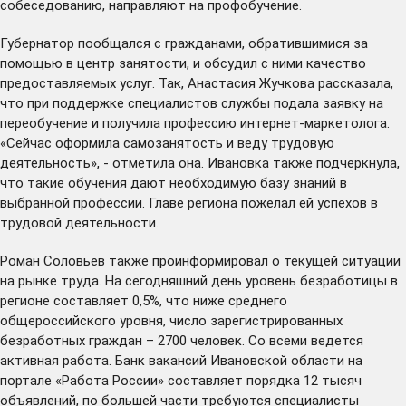
собеседованию, направляют на профобучение.
Губернатор пообщался с гражданами, обратившимися за
помощью в центр занятости, и обсудил с ними качество
предоставляемых услуг. Так, Анастасия Жучкова рассказала,
что при поддержке специалистов службы подала заявку на
переобучение и получила профессию интернет-маркетолога.
«Сейчас оформила самозанятость и веду трудовую
деятельность», - отметила она. Ивановка также подчеркнула,
что такие обучения дают необходимую базу знаний в
выбранной профессии. Главе региона пожелал ей успехов в
трудовой деятельности.
Роман Соловьев также проинформировал о текущей ситуации
на рынке труда. На сегодняшний день уровень безработицы в
регионе составляет 0,5%, что ниже среднего
общероссийского уровня, число зарегистрированных
безработных граждан – 2700 человек. Со всеми ведется
активная работа. Банк вакансий Ивановской области на
портале «
Работа России
» составляет порядка 12 тысяч
объявлений, по большей части требуются специалисты