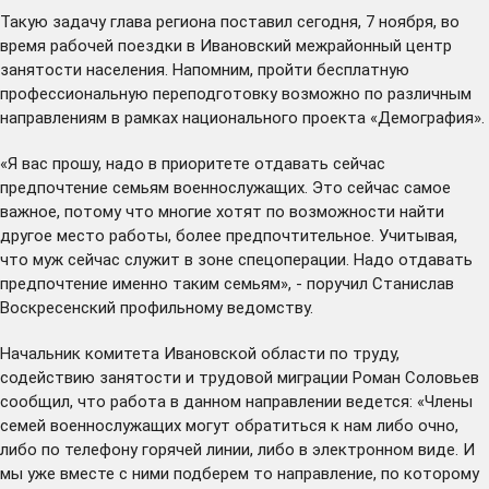
Такую задачу глава региона поставил сегодня, 7 ноября, во
время рабочей поездки в Ивановский межрайонный центр
занятости населения. Напомним, пройти бесплатную
профессиональную переподготовку возможно по различным
направлениям в рамках национального проекта «Демография».
«Я вас прошу, надо в приоритете отдавать сейчас
предпочтение семьям военнослужащих. Это сейчас самое
важное, потому что многие хотят по возможности найти
другое место работы, более предпочтительное. Учитывая,
что муж сейчас служит в зоне спецоперации. Надо отдавать
предпочтение именно таким семьям», - поручил Станислав
Воскресенский профильному ведомству.
Начальник комитета Ивановской области по труду,
содействию занятости и трудовой миграции Роман Соловьев
сообщил, что работа в данном направлении ведется: «Члены
семей военнослужащих могут обратиться к нам либо очно,
либо по телефону горячей линии, либо в электронном виде. И
мы уже вместе с ними подберем то направление, по которому