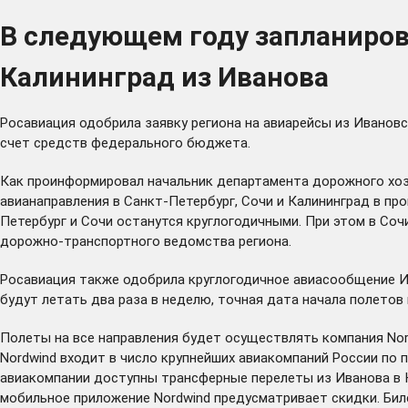
В следующем году запланирова
Калининград из Иванова
Росавиация одобрила заявку региона на авиарейсы из Ивановс
счет средств федерального бюджета.
Как проинформировал начальник департамента дорожного хоз
авианаправления в Санкт-Петербург, Сочи и Калининград в пр
Петербург и Сочи останутся круглогодичными. При этом в Со
дорожно-транспортного ведомства региона.
Росавиация также одобрила круглогодичное авиасообщение И
будут летать два раза в неделю, точная дата начала полетов
Полеты на все направления будет осуществлять компания Nord
Nordwind входит в число крупнейших авиакомпаний России по
авиакомпании доступны трансферные перелеты из Иванова в К
мобильное приложение Nordwind предусматривает скидки. Би