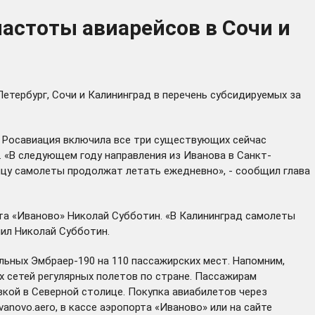
астоты авиарейсов в Сочи и
Петербург, Сочи и Калининград в перечень субсидируемых за
 Росавиация включила все три существующих сейчас
. «В следующем году направления из Иванова в Санкт-
лицу самолеты продолжат летать ежедневно», - сообщил глава
а «Иваново» Николай Субботин. «В Калининград самолеты
нил Николай Субботин.
льных Эмбраер-190 на 110 пассажирских мест. Напомним,
х сетей регулярных полетов по стране. Пассажирам
вкой в Северной столице. Покупка авиабилетов через
vanovo.aero
, в кассе аэропорта «Иваново» или на сайте