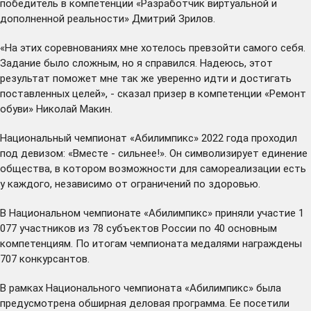
победитель в компетенции «Разработчик виртуальной и
дополненной реальности» Дмитрий Зрилов.
«На этих соревнованиях мне хотелось превзойти самого себя.
Задание было сложным, но я справился. Надеюсь, этот
результат поможет мне так же уверенно идти и достигать
поставленных целей», - сказал призер в компетенции «Ремонт
обуви» Николай Макин.
Национальный чемпионат «Абилимпикс» 2022 года проходил
под девизом: «Вместе - сильнее!». Он символизирует единение
общества, в котором возможности для самореализации есть
у каждого, независимо от ограничений по здоровью.
В Национальном чемпионате «Абилимпикс» приняли участие 1
077 участников из 78 субъектов России по 40 основным
компетенциям. По итогам чемпионата медалями награждены
707 конкурсантов.
В рамках Национального чемпионата «Абилимпикс» была
предусмотрена обширная деловая программа. Ее посетили