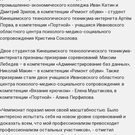
промышленно-экономического колледжа Иван Катин и
Дмитрий Зрилов, в компетенции «Ремонт обуви» - студент
Кинешемского технологического техникума-интернета Артём
Порва, в компетенции «Портной» - учащаяся Ивановского
областного центра психолого-медико-социального
сопровождения Кристина Соколова.
Двое студентов Кинешемского технологического техникума-
интерната признаны призерами соревнований: Максим
Лебедев – в компетенции «Администрирование баз данных»,
Николай Макин – в компетенции «Ремонт обуви». Также
призерами стали двое учащихся Ивановского областного
центра психолого-медико-социального сопровождения: в
компетенции «Вязание крючком» - Елена Муштакова, в
компетенции «Портной» - Алина Перфилова.
«Чемпионат поразил меня своей масштабностью. Было
интересно испытать себя на новом уровне соревнований и
доказать всем, что мой профессионализм превосходит
профессионализм остальных участников», - отметил